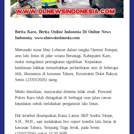
Berita Karo, Berita Online Indonesia Di Online News
Indonesia, www.olnewsindonesia.com
Memasuki masa libur Lebaran dalam rangka Operasi Ketupat,
arus lalu lintas di jalur wisata Berastagi, Kabupaten Karo,
mulai mengalami peningkatan signifikan. Kepadatan
kendaraan bahkan menyebabkan perlambatan arus di beberapa
titik, khususnya di kawasan Tahura, Kecamatan Dolat Rakyat,
Senin (23/03/2026) siang.
Meski demikian, masyarakat diminta tidak resah. Personel
Polres Karo telah disiagakan di berbagai ruas jalan rawan
kepadatan untuk melakukan pengaturan lalu lintas.
Hal tersebut disampaikan Kasat Lantas AKP Andita Sitepu,
S.H., M.H., saat melakukan live report kondisi lalu lintas di
kawasan Tahura, Simpang Tugu Jeruk, pada Senin
(23/03/2026) pukul 14.20 WIB.