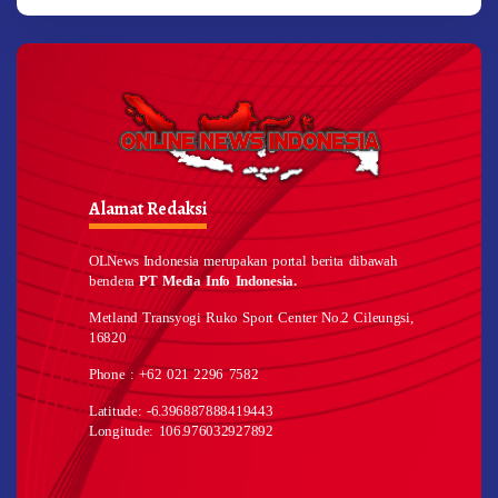
Alamat Redaksi
OLNews Indonesia merupakan portal berita dibawah
bendera
PT Media Info Indonesia.
Metland Transyogi Ruko Sport Center No.2 Cileungsi,
16820
Phone : +62 021 2296 7582
Latitude: -6.396887888419443
Longitude: 106.976032927892