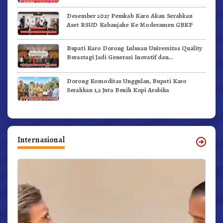
Desember 2027 Pemkab Karo Akan Serahkan
Aset RSUD Kabanjahe Ke Moderamen GBKP
Bupati Karo Dorong Lulusan Universitas Quality
Berastagi Jadi Generasi Inovatif dan
Berintegritas
Dorong Komoditas Unggulan, Bupati Karo
Serahkan 1,2 Juta Benih Kopi Arabika
Internasional