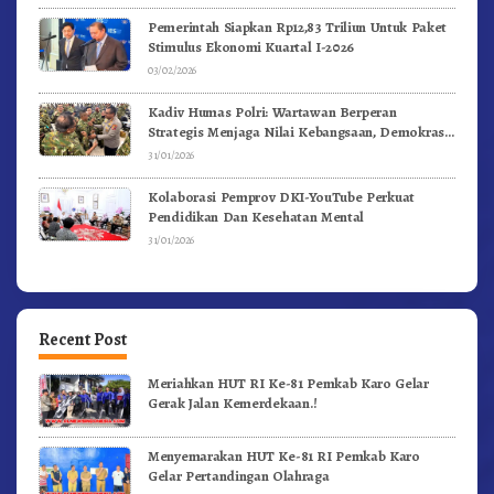
Pemerintah Siapkan Rp12,83 Triliun Untuk Paket
Stimulus Ekonomi Kuartal I-2026
03/02/2026
Kadiv Humas Polri: Wartawan Berperan
Strategis Menjaga Nilai Kebangsaan, Demokrasi,
dan NKRI
31/01/2026
Kolaborasi Pemprov DKI-YouTube Perkuat
Pendidikan Dan Kesehatan Mental
31/01/2026
Recent Post
Meriahkan HUT RI Ke-81 Pemkab Karo Gelar
Gerak Jalan Kemerdekaan.!
Menyemarakan HUT Ke-81 RI Pemkab Karo
Gelar Pertandingan Olahraga