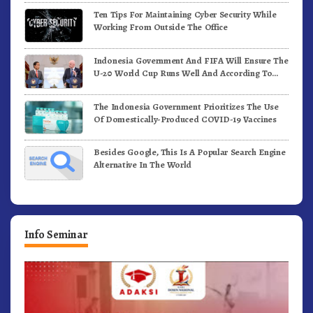
Ten Tips For Maintaining Cyber Security While
Working From Outside The Office
Indonesia Government And FIFA Will Ensure The
U-20 World Cup Runs Well And According To
FIFA Standards
The Indonesia Government Prioritizes The Use
Of Domestically-Produced COVID-19 Vaccines
Besides Google, This Is A Popular Search Engine
Alternative In The World
Info Seminar