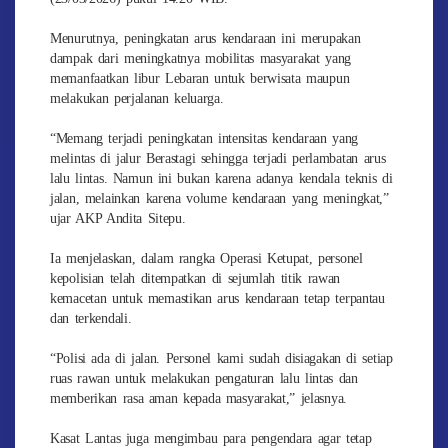
Menurutnya, peningkatan arus kendaraan ini merupakan
dampak dari meningkatnya mobilitas masyarakat yang
memanfaatkan libur Lebaran untuk berwisata maupun
melakukan perjalanan keluarga.
“Memang terjadi peningkatan intensitas kendaraan yang
melintas di jalur Berastagi sehingga terjadi perlambatan arus
lalu lintas. Namun ini bukan karena adanya kendala teknis di
jalan, melainkan karena volume kendaraan yang meningkat,”
ujar AKP Andita Sitepu.
Ia menjelaskan, dalam rangka Operasi Ketupat, personel
kepolisian telah ditempatkan di sejumlah titik rawan
kemacetan untuk memastikan arus kendaraan tetap terpantau
dan terkendali.
“Polisi ada di jalan. Personel kami sudah disiagakan di setiap
ruas rawan untuk melakukan pengaturan lalu lintas dan
memberikan rasa aman kepada masyarakat,” jelasnya.
Kasat Lantas juga mengimbau para pengendara agar tetap