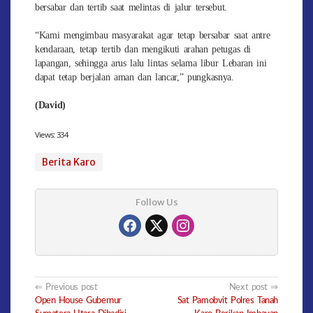
bersabar dan tertib saat melintas di jalur tersebut.
“Kami mengimbau masyarakat agar tetap bersabar saat antre
kendaraan, tetap tertib dan mengikuti arahan petugas di
lapangan, sehingga arus lalu lintas selama libur Lebaran ini
dapat tetap berjalan aman dan lancar,” pungkasnya.
(David)
Views:
334
Berita Karo
Follow Us
Post
Previous post
Next post
Open House Gubernur
Sat Pamobvit Polres Tanah
navigation