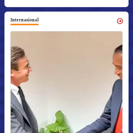
Internasional
r,