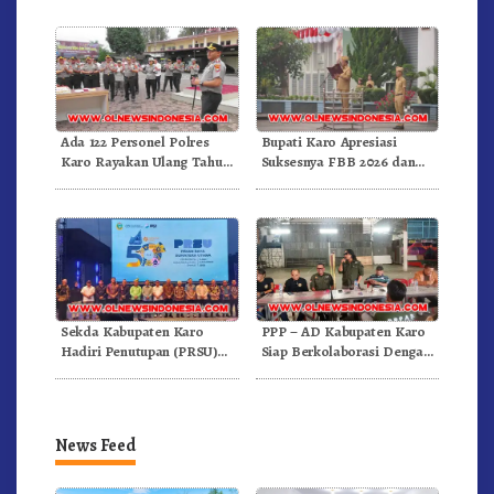
Arabika
Dongkrak Mutu Pendidikan
Ada 122 Personel Polres
Bupati Karo Apresiasi
Karo Rayakan Ulang Tahun
Suksesnya FBB 2026 dan
Bersama
Targetkan FBB 2027 Go
Internasional.!
Sekda Kabupaten Karo
PPP – AD Kabupaten Karo
Hadiri Penutupan (PRSU)
Siap Berkolaborasi Dengan
Tahun 2026 Di Medan
Komunitas WEST Karo
News Feed