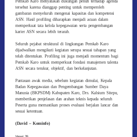
Pemkab Karo menyatakan dukungan penuh terhadap agenda
tersebut karena dianggap penting untuk memperoleh
gambaran menyeluruh mengenai kapasitas dan kompetensi
ASN. Hasil profiling diharapkan menjadi acuan dalam
memperkuat tata kelola kepegawaian serta pengembangan
karier ASN secara lebih terarah.
Seluruh pejabat struktural di lingkungan Pemkab Karo
dijadwalkan mengikuti kegiatan serupa sesuai tahapan yang
telah ditentukan. Profiling ini juga menjadi momentum bagi
Pemkab Karo untuk memperkuat fondasi manajemen talenta
ASN secara terukur, objektif, dan berkelanjutan.
Pantauan awak media, sebelum kegiatan dimulai, Kepala
Badan Kepegawaian dan Pengembangan Sumber Daya
Manusia (BKPSDM) Kabupaten Karo, Drs. Kalsium Sitepu,
memberikan penjelasan dan arahan teknis kepada seluruh
Peserta guna memastikan proses evaluasi berjalan lancar dan
sesuai ketentuan.
(David – Kominfo)
Views:
39