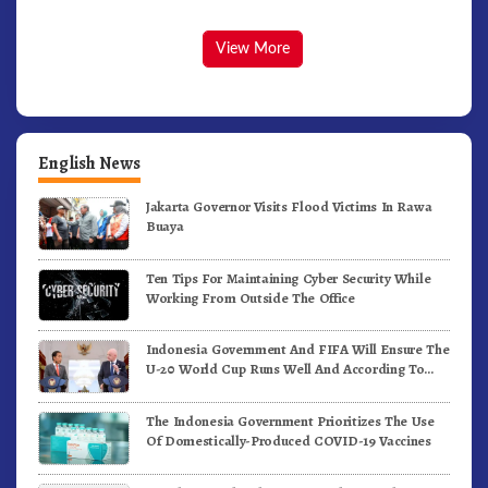
View More
English News
Jakarta Governor Visits Flood Victims In Rawa
Buaya
Ten Tips For Maintaining Cyber Security While
Working From Outside The Office
Indonesia Government And FIFA Will Ensure The
U-20 World Cup Runs Well And According To
FIFA Standards
The Indonesia Government Prioritizes The Use
Of Domestically-Produced COVID-19 Vaccines