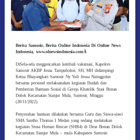
Berita Samosir, Berita Online Indonesia Di Online News
Indonesia, www.olnewsindonesia.comÂ
DiSela-sela meggencarkan kembali vaksinasi, Kapolres
Samosir AKBP Josua Tampubolon, SH, MH didampingi
Ketua Bhayangkari Samosir Ny Yuli Josua Nainggolan
bersama personel melaksanakan kegiatan Ibadah dan
Pemberian Bantuan Sosial di Gereja Khatolik Stasi Bonan
Dolok Kecamatan Sianjur Mula, Samosir, Minggu
(20/11/2022).
Penyerahan bantuan dilakukan bersama Guru dan Siswa-siswi
SMA Santho Thomas I Medan yang sedang melakukan
kegiatan Stosa Human Rescue (SHR4) di Desa Bonan Dolok
Kecamatan Sianjur Mula – mula Kabupaten Samosir.