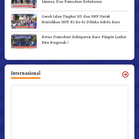
Linmas, Dan Pemadam Kebakaran
Gerak Jalan Tingkat SD dan SMP Untuk
Meriahkan HUT RI Ke-81 Dibuka Sekda Karo
Ketua Demokrat Kabupaten Karo Pimpin Laskar
Biru Bergerak.!
Internasional
r,