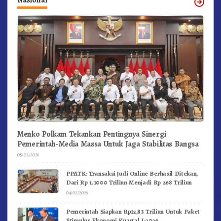
Nasional
Menko Polkam Tekankan Pentingnya Sinergi
Pemerintah-Media Massa Untuk Jaga Stabilitas Bangsa
05/02/2026
PPATK: Transaksi Judi Online Berhasil Ditekan,
Dari Rp 1.1000 Triliun Menjadi Rp 268 Triliun
04/02/2026
Pemerintah Siapkan Rp12,83 Triliun Untuk Paket
Stimulus Ekonomi Kuartal I-2026