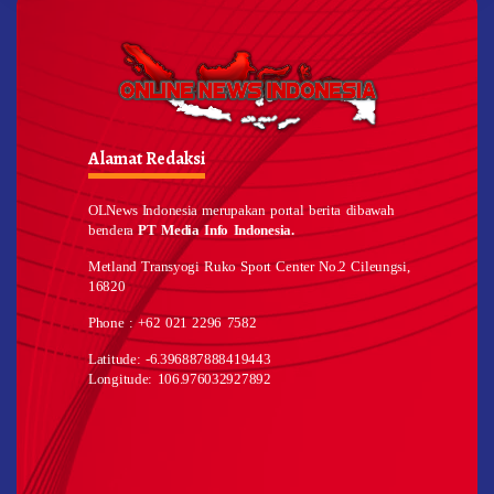
Alamat Redaksi
OLNews Indonesia merupakan portal berita dibawah
bendera
PT Media Info Indonesia.
Metland Transyogi Ruko Sport Center No.2 Cileungsi,
16820
Phone : +62 021 2296 7582
Latitude: -6.396887888419443
Longitude: 106.976032927892