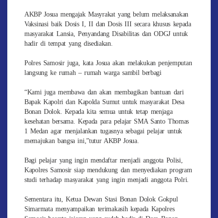
AKBP Josua mengajak Masyrakat yang belum melaksanakan
Vaksinasi baik Dosis I, II dan Dosis III secara khusus kepada
masyarakat Lansia, Penyandang Disabilitas dan ODGJ untuk
hadir di tempat yang disediakan.
Polres Samosir juga, kata Josua akan melakukan penjemputan
langsung ke rumah – rumah warga sambil berbagi
“Kami juga membawa dan akan membagikan bantuan dari
Bapak Kapolri dan Kapolda Sumut untuk masyarakat Desa
Bonan Dolok. Kepada kita semua untuk tetap menjaga
kesehatan bersama. Kepada para pelajar SMA Santo Thomas
1 Medan agar menjalankan tugasnya sebagai pelajar untuk
memajukan bangsa ini,”tutur AKBP Josua.
Bagi pelajar yang ingin mendaftar menjadi anggota Polisi,
Kapolres Samosir siap mendukung dan menyediakan program
studi terhadap masyarakat yang ingin menjadi anggota Polri.
Sementara itu, Ketua Dewan Stasi Bonan Dolok Gokpul
Simarmata menyampaikan terimakasih kepada Kapolres