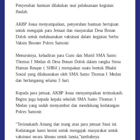
Penyerahan bantuan dilakukan usai pelaksanaan kegiatan
Ibadah.
AKBP Josua menyampaikan, penyerahan bantuan bertujuan
untuk mengajak para Jemaat dan masyarakat Desa Bonan
Dolok untuk melaksanakan vaksinasi dalam kegiatan Serbu
Vaksin Booster Polres Samosir.
Menurutnya, kehadiran para Guru dan Murid SMA Santo
Thomas I Medan di Desa Bonan Dolok dalam rangka Stosa
Human Resque ( SHR4 ) merupakan suatu bentuk Bhakti
Sosial yang dilaksanakan oleh SMA Santo Thomas I Medan
dan berlangsung selama 3 hari.
Kepada para jemaat, AKBP Josua menyampaikan terimakasih.
Begitu juga kepada kepala sekolah SMA Santo Thomas 1
Medan yang sudah menyambut dan mendukung kedatangan
Polres Samosir.
“Terimakasih Amang dan inang atau para jemaat Stasi ini.
Kedatangan kami kesini untuk mengajak masyarakat untuk
vaksinasi secara khusus untuk lansia,”tambahnya.