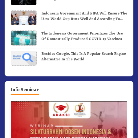
Indonesia Government And FIFA Will Ensure The
U-20 World Cup Runs Well And According To
FIFA Standards
The Indonesia Government Prioritizes The Use
Of Domestically-Produced COVID-19 Vaccines
Besides Google, This Is A Popular Search Engine
Alternative In The World
Info Seminar