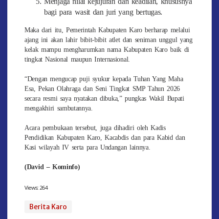
Menjaga nilai kejujuran dan keadilan, khususnya
bagi para wasit dan juri yang bertugas.
Maka dari itu, Pemerintah Kabupaten Karo berharap melalui
ajang ini akan lahir bibit-bibit atlet dan seniman unggul yang
kelak mampu mengharumkan nama Kabupaten Karo baik di
tingkat Nasional maupun Internasional.
“Dengan mengucap puji syukur kepada Tuhan Yang Maha
Esa, Pekan Olahraga dan Seni Tingkat SMP Tahun 2026
secara resmi saya nyatakan dibuka,” pungkas Wakil Bupati
mengakhiri sambutannya.
Acara pembukaan tersebut, juga dihadiri oleh Kadis
Pendidikan Kabupaten Karo, Kacabdis dan para Kabid dan
Kasi wilayah IV serta para Undangan lainnya.
(David – Kominfo)
Views:
264
Berita Karo