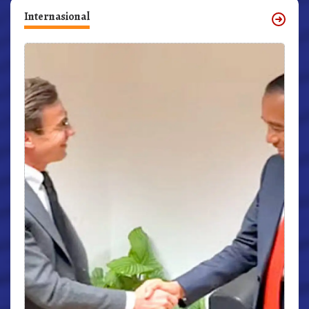
Internasional
r,