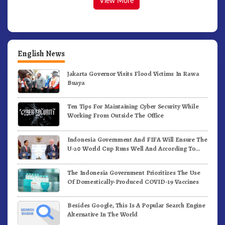
View More
English News
Jakarta Governor Visits Flood Victims In Rawa
Buaya
Ten Tips For Maintaining Cyber Security While
Working From Outside The Office
Indonesia Government And FIFA Will Ensure The
U-20 World Cup Runs Well And According To
FIFA Standards
The Indonesia Government Prioritizes The Use
Of Domestically-Produced COVID-19 Vaccines
Besides Google, This Is A Popular Search Engine
Alternative In The World