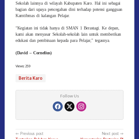
Sekolah lainnya di wilayah Kabupaten Karo. Hal ini sebagai
bagian dari upaya pencegahan dini terhadap potensi gangguan
Kamtibmas di kalangan Pelajar.
“Kegiatan ini tidak hanya di SMAN 1 Berastagi. Ke depan,
kami akan menyasar Sekolah-sekolah lain untuk memberikan
edukasi dan pembinaan kepada para Pelajar,” tegasnya.
(David – Cornelius)
Views:
259
Berita Karo
Follow Us
Post
Previous post
Next post