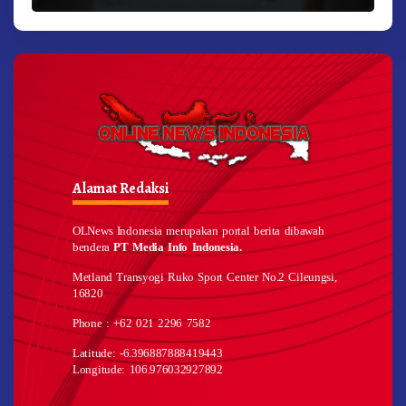
Alamat Redaksi
OLNews Indonesia merupakan portal berita dibawah
bendera
PT Media Info Indonesia.
Metland Transyogi Ruko Sport Center No.2 Cileungsi,
16820
Phone : +62 021 2296 7582
Latitude: -6.396887888419443
Longitude: 106.976032927892