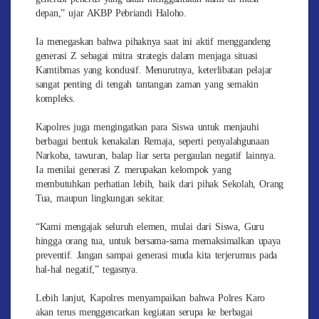
depan,” ujar AKBP Pebriandi Haloho.
Ia menegaskan bahwa pihaknya saat ini aktif menggandeng
generasi Z sebagai mitra strategis dalam menjaga situasi
Kamtibmas yang kondusif. Menurutnya, keterlibatan pelajar
sangat penting di tengah tantangan zaman yang semakin
kompleks.
Kapolres juga mengingatkan para Siswa untuk menjauhi
berbagai bentuk kenakalan Remaja, seperti penyalahgunaan
Narkoba, tawuran, balap liar serta pergaulan negatif lainnya.
Ia menilai generasi Z merupakan kelompok yang
membutuhkan perhatian lebih, baik dari pihak Sekolah, Orang
Tua, maupun lingkungan sekitar.
“Kami mengajak seluruh elemen, mulai dari Siswa, Guru
hingga orang tua, untuk bersama-sama memaksimalkan upaya
preventif. Jangan sampai generasi muda kita terjerumus pada
hal-hal negatif,” tegasnya.
Lebih lanjut, Kapolres menyampaikan bahwa Polres Karo
akan terus menggencarkan kegiatan serupa ke berbagai