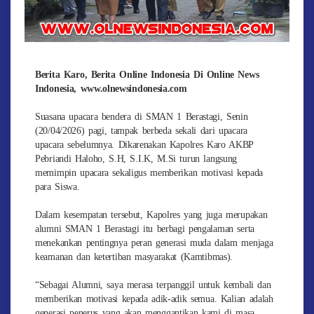
Berita Karo, Berita Online Indonesia Di Online News
Indonesia, www.olnewsindonesia.com
Suasana upacara bendera di SMAN 1 Berastagi, Senin
(20/04/2026) pagi, tampak berbeda sekali dari upacara
upacara sebelumnya. Dikarenakan Kapolres Karo AKBP
Pebriandi Haloho, S.H, S.I.K, M.Si turun langsung
memimpin upacara sekaligus memberikan motivasi kepada
para Siswa.
Dalam kesempatan tersebut, Kapolres yang juga merupakan
alumni SMAN 1 Berastagi itu berbagi pengalaman serta
menekankan pentingnya peran generasi muda dalam menjaga
keamanan dan ketertiban masyarakat (Kamtibmas).
“Sebagai Alumni, saya merasa terpanggil untuk kembali dan
memberikan motivasi kepada adik-adik semua. Kalian adalah
generasi penerus yang akan menggantikan kami di masa