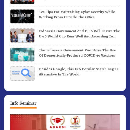
Ten Tips For Maintaining Cyber Security While
Working From Outside The Office
Indonesia Government And FIFA Will Ensure The
U-20 World Cup Runs Well And According To
FIFA Standards
The Indonesia Government Prioritizes The Use
Of Domestically-Produced COVID-19 Vaccines
Besides Google, This Is A Popular Search Engine
Alternative In The World
Info Seminar