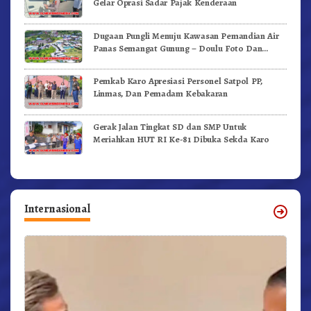
Gelar Oprasi Sadar Pajak Kenderaan
Dugaan Pungli Menuju Kawasan Pemandian Air
Panas Semangat Gunung – Doulu Foto Dan
Videokan!
Pemkab Karo Apresiasi Personel Satpol PP,
Linmas, Dan Pemadam Kebakaran
Gerak Jalan Tingkat SD dan SMP Untuk
Meriahkan HUT RI Ke-81 Dibuka Sekda Karo
Internasional