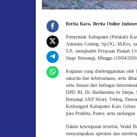
Berita Karo, Berita Online Indon
Pemerintah Kabupaten (Pemkab) Karo 
Antonius Ginting, Sp.OG, M.Kes, ya
S.P., menghadiri Perayaan Paskah U
Stage Berastagi, Minggu (19/04/202
Kegiatan yang diselenggarakan oleh
sukacita dan kebersamaan, serta diha
serta Jemaat dari berbagai denomina
DPD RI, Dr. Badikeninta br Sitepu,
Berastagi AKP Henry Tobing, Danra
Kesbangpol Kabupaten Karo Gelora
para Pendeta, Pastor, serta undangan 
Dalam kesempatan tersebut, Wakil 
menyampaikan apresiasi atas tersele