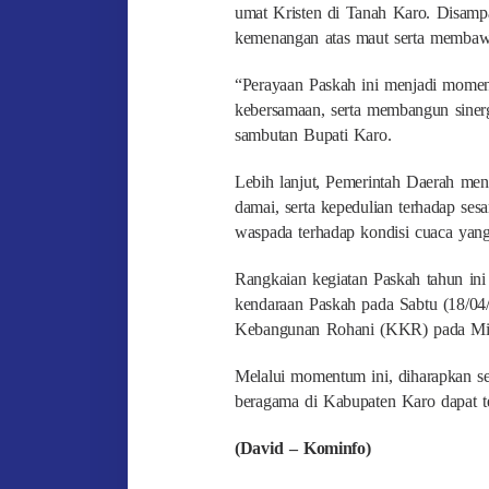
umat Kristen di Tanah Karo. Disamp
kemenangan atas maut serta membaw
“Perayaan Paskah ini menjadi mome
kebersamaan, serta membangun siner
sambutan Bupati Karo.
Lebih lanjut, Pemerintah Daerah meng
damai, serta kepedulian terhadap se
waspada terhadap kondisi cuaca yan
Rangkaian kegiatan Paskah tahun ini
kendaraan Paskah pada Sabtu (18/04/
Kebangunan Rohani (KKR) pada Min
Melalui momentum ini, diharapkan se
beragama di Kabupaten Karo dapat te
(David – Kominfo)