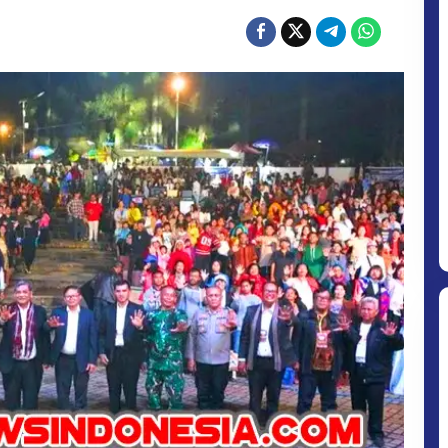
2026
BERLANGSUNG
KHIDMAT