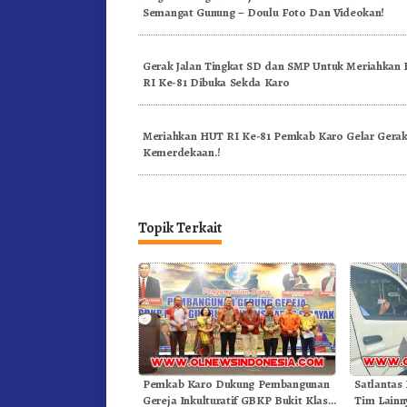
Semangat Gunung – Doulu Foto Dan Videokan!
Gerak Jalan Tingkat SD dan SMP Untuk Meriahkan
RI Ke-81 Dibuka Sekda Karo
Meriahkan HUT RI Ke-81 Pemkab Karo Gelar Gerak
Kemerdekaan.!
Topik Terkait
Pemkab Karo Dukung Pembangunan
Satlantas
Gereja Inkulturatif GBKP Bukit Klasis
Tim Lainn