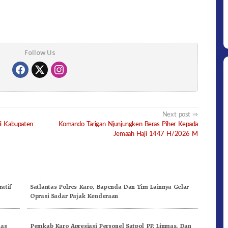
Follow Us
Next post
di Kabupaten
Komando Tarigan Njunjungken Beras Piher Kepada
Jemaah Haji 1447 H/2026 M
atif
Satlantas Polres Karo, Bapenda Dan Tim Lainnya Gelar
Oprasi Sadar Pajak Kenderaan
nas
Pemkab Karo Apresiasi Personel Satpol PP, Linmas, Dan