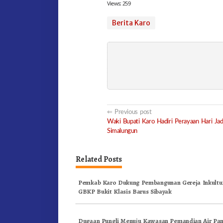
Views:
259
Berita Karo
Post
Previous post
Waki Bupati Karo Hadiri Perayaan Hari Ja
navigation
Simalungun
Related Posts
Pemkab Karo Dukung Pembangunan Gereja Inkultur
GBKP Bukit Klasis Barus Sibayak
Dugaan Pungli Menuju Kawasan Pemandian Air Pa