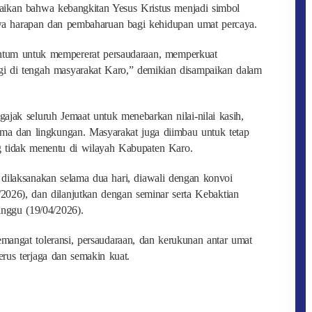
aikan bahwa kebangkitan Yesus Kristus menjadi simbol
a harapan dan pembaharuan bagi kehidupan umat percaya.
ntum untuk mempererat persaudaraan, memperkuat
gi di tengah masyarakat Karo,” demikian disampaikan dalam
ajak seluruh Jemaat untuk menebarkan nilai-nilai kasih,
sama dan lingkungan. Masyarakat juga diimbau untuk tetap
g tidak menentu di wilayah Kabupaten Karo.
 dilaksanakan selama dua hari, diawali dengan konvoi
2026), dan dilanjutkan dengan seminar serta Kebaktian
ggu (19/04/2026).
mangat toleransi, persaudaraan, dan kerukunan antar umat
rus terjaga dan semakin kuat.