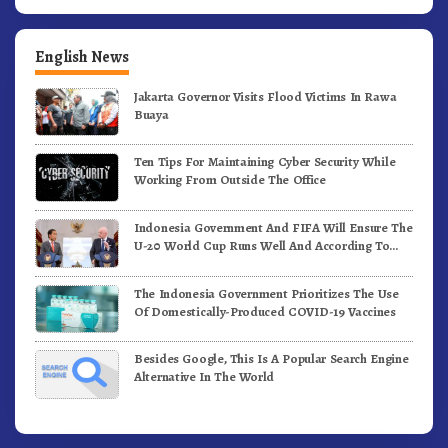
English News
Jakarta Governor Visits Flood Victims In Rawa
Buaya
Ten Tips For Maintaining Cyber Security While
Working From Outside The Office
Indonesia Government And FIFA Will Ensure The
U-20 World Cup Runs Well And According To
FIFA Standards
The Indonesia Government Prioritizes The Use
Of Domestically-Produced COVID-19 Vaccines
Besides Google, This Is A Popular Search Engine
Alternative In The World