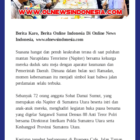
Berita Karo, Berita Online Indonesia Di Online News
Indonesia, www.olnewsindonesia.com
Suasana hangat dan penuh keakraban terasa di saat puluhan
mantan Narapidana Terorisme (Napiter) bersama keluarga
mereka duduk satu meja dengan aparatur keamanan dan
Pemerintah Daerah. Dimana dalam bulan suci Ramadan,
momen kebersamaan itu menjadi simbol kuat bahwa jalan
perdamaian selalu terbuka.
Sebanyak 72 orang anggota Sobat Damai Sumut, yang
merupakan eks Napiter di Sumatera Utara beserta istri dan
anak-anak mereka, menghadiri kegiatan buka puasa bersama
yang digelar Satgaswil Sumut Densus 88 Anti Teror Polri
bersama Direktorat Intelkam Polda Sumatera Utara serta
Kesbangpol Provinsi Sumatera Utara.
Kegiatan tersebut berlangsung di Prospere Cafe, Jalan Taman