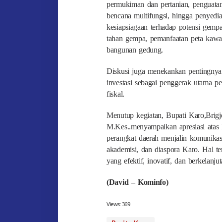
permukiman dan pertanian, penguatan 
bencana multifungsi, hingga penyediaa
kesiapsiagaan terhadap potensi gemp
tahan gempa, pemanfaatan peta kawasa
bangunan gedung.
Diskusi juga menekankan pentingnya
investasi sebagai penggerak utama p
fiskal.
Menutup kegiatan, Bupati Karo,Brigj
M.Kes..menyampaikan apresiasi atas
perangkat daerah menjalin komunikasi
akademisi, dan diaspora Karo. Hal 
yang efektif, inovatif, dan berkelanj
(David – Kominfo)
Views:
369