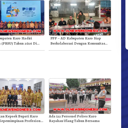
upaten Karo Hadiri
PPP – AD Kabupaten Karo Siap
 (PRSU) Tahun 2026 Di
Berkolaborasi Dengan Komunitas
WEST Karo
kan Kepsek Bupati Karo
Ada 122 Personel Polres Karo
Kepemimpinan Profesional
Rayakan Ulang Tahun Bersama
Mutu Pendidikan