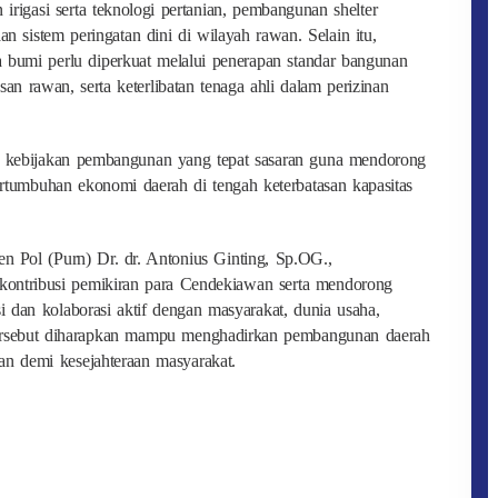
irigasi serta teknologi pertanian, pembangunan shelter
n sistem peringatan dini di wilayah rawan. Selain itu,
a bumi perlu diperkuat melalui penerapan standar bangunan
n rawan, serta keterlibatan tenaga ahli dalam perizinan
 kebijakan pembangunan yang tepat sasaran guna mendorong
ertumbuhan ekonomi daerah di tengah keterbatasan kapasitas
en Pol (Purn) Dr. dr. Antonius Ginting, Sp.OG.,
 kontribusi pemikiran para Cendekiawan serta mendorong
 dan kolaborasi aktif dengan masyarakat, dunia usaha,
tersebut diharapkan mampu menghadirkan pembangunan daerah
utan demi kesejahteraan masyarakat.