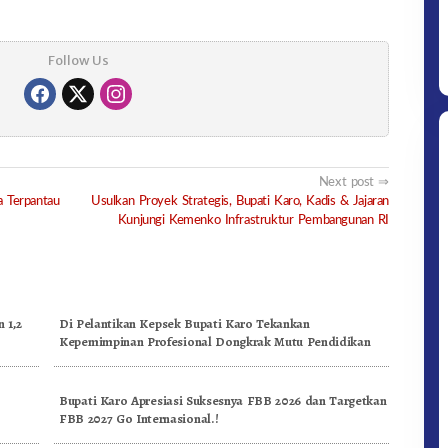
Follow Us
Next post
a Terpantau
Usulkan Proyek Strategis, Bupati Karo, Kadis & Jajaran
Kunjungi Kemenko Infrastruktur Pembangunan RI
 1,2
Di Pelantikan Kepsek Bupati Karo Tekankan
Kepemimpinan Profesional Dongkrak Mutu Pendidikan
n
Bupati Karo Apresiasi Suksesnya FBB 2026 dan Targetkan
FBB 2027 Go Internasional.!