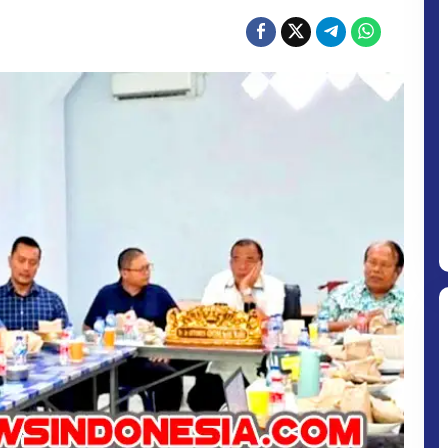
MITIGASI
BENCANA