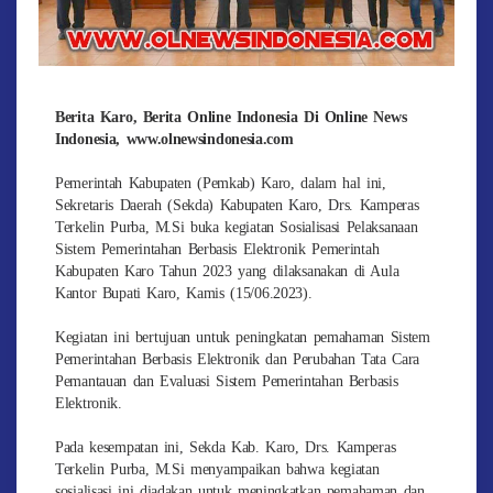
Berita Karo, Berita Online Indonesia Di Online News
Indonesia, www.olnewsindonesia.com
Pemerintah Kabupaten (Pemkab) Karo, dalam hal ini,
Sekretaris Daerah (Sekda) Kabupaten Karo, Drs. Kamperas
Terkelin Purba, M.Si buka kegiatan Sosialisasi Pelaksanaan
Sistem Pemerintahan Berbasis Elektronik Pemerintah
Kabupaten Karo Tahun 2023 yang dilaksanakan di Aula
Kantor Bupati Karo, Kamis (15/06.2023).
Kegiatan ini bertujuan untuk peningkatan pemahaman Sistem
Pemerintahan Berbasis Elektronik dan Perubahan Tata Cara
Pemantauan dan Evaluasi Sistem Pemerintahan Berbasis
Elektronik.
Pada kesempatan ini, Sekda Kab. Karo, Drs. Kamperas
Terkelin Purba, M.Si menyampaikan bahwa kegiatan
sosialisasi ini diadakan untuk meningkatkan pemahaman dan