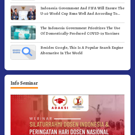
Indonesia Government And FIFA Will Ensure The
U-20 World Cup Runs Well And According To
FIFA Standards
The Indonesia Government Prioritizes The Use
Of Domestically-Produced COVID-19 Vaccines
Besides Google, This Is A Popular Search Engine
Alternative In The World
Info Seminar