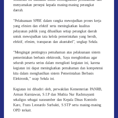
menyamakan persepsi kepada masing-masing perangkat
daerah.
“Pelaksanaan SPBE dalam rangka mewujudkan proses kerja
yang efesien dan efektif serta meningkatkan kualitas
pelayanan publik yang dihasilkan setiap perangkat daerah
untuk mewujudkan tata kelola pemerintahan yang bersih,
efektif, efesien, transparan dan akuntabel”, ungkap Sekda.
“Mengingat pentingnya pemahaman atas pelaksanaan sistem
pemerintahan berbasis elektronik, Saya menghimbau agar
seluruh peserta serius dalam mengikuti kegiatan ini, karena
kegiatan ini dapat meningkatkan pemahaman dan kompetensi
kita dalam menghasilkan sistem Pemerintahan Berbasis
Elektronik,” ucap Sekda ini.
Kegiatan ini dihadiri oleh, perwakilan Kementerian PANRB,
Arman Kurniawan, S.I.P dan Muthia Nur Rachmayanti
sekaligus sebagai narasumber dan Kepala Dinas Kominfo
Karo, Frans Leonardo Surbakti, S.STP serta masing-masing
OPD terkait.