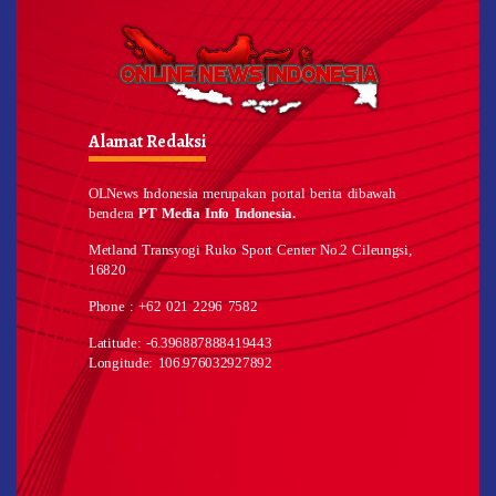
Alamat Redaksi
OLNews Indonesia merupakan portal berita dibawah
bendera
PT Media Info Indonesia.
Metland Transyogi Ruko Sport Center No.2 Cileungsi,
16820
Phone : +62 021 2296 7582
Latitude: -6.396887888419443
Longitude: 106.976032927892