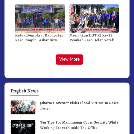
Ketua Demokrat Kabupaten
Meriahkan HUT RI Ke-81
Karo Pimpin Laskar Biru
Pemkab Karo Gelar Gerak
Bergerak.!
Jalan Kemerdekaan.!
View More
English News
Jakarta Governor Visits Flood Victims In Rawa
Buaya
Ten Tips For Maintaining Cyber Security While
Working From Outside The Office