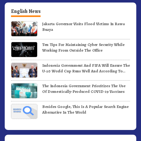
English News
Jakarta Governor Visits Flood Victims In Rawa
Buaya
Ten Tips For Maintaining Cyber Security While
Working From Outside The Office
Indonesia Government And FIFA Will Ensure The
U-20 World Cup Runs Well And According To
FIFA Standards
The Indonesia Government Prioritizes The Use
Of Domestically-Produced COVID-19 Vaccines
Besides Google, This Is A Popular Search Engine
Alternative In The World