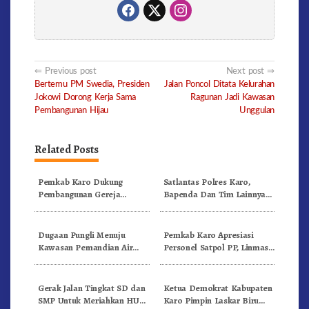
Post
Previous post
Next post
Bertemu PM Swedia, Presiden
Jalan Poncol Ditata Kelurahan
navigation
Jokowi Dorong Kerja Sama
Ragunan Jadi Kawasan
Pembangunan Hijau
Unggulan
Related Posts
Pemkab Karo Dukung
Satlantas Polres Karo,
Pembangunan Gereja
Bapenda Dan Tim Lainnya
Inkulturatif GBKP Bukit
Gelar Oprasi Sadar Pajak
Klasis Barus Sibayak
Kenderaan
Dugaan Pungli Menuju
Pemkab Karo Apresiasi
Kawasan Pemandian Air
Personel Satpol PP, Linmas,
Panas Semangat Gunung –
Dan Pemadam Kebakaran
Doulu Foto Dan Videokan!
Gerak Jalan Tingkat SD dan
Ketua Demokrat Kabupaten
SMP Untuk Meriahkan HUT
Karo Pimpin Laskar Biru