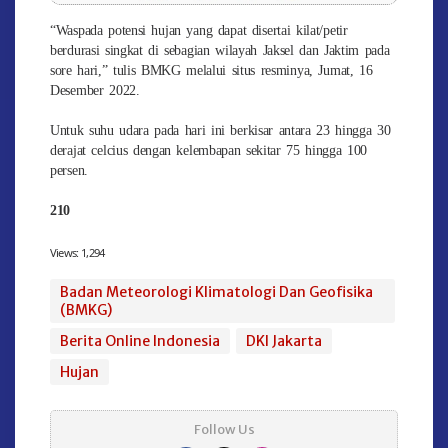
“Waspada potensi hujan yang dapat disertai kilat/petir
berdurasi singkat di sebagian wilayah Jaksel dan Jaktim pada
sore hari,” tulis BMKG melalui situs resminya, Jumat, 16
Desember 2022.
Untuk suhu udara pada hari ini berkisar antara 23 hingga 30
derajat celcius dengan kelembapan sekitar 75 hingga 100
persen.
210
Views:
1,294
Badan Meteorologi Klimatologi Dan Geofisika
(BMKG)
Berita Online Indonesia
DKI Jakarta
Hujan
Follow Us