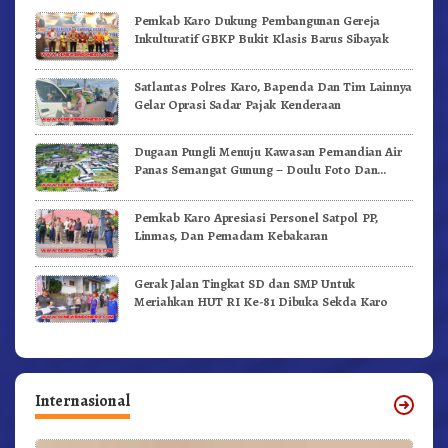
Pemkab Karo Dukung Pembangunan Gereja
Inkulturatif GBKP Bukit Klasis Barus Sibayak
Satlantas Polres Karo, Bapenda Dan Tim Lainnya
Gelar Oprasi Sadar Pajak Kenderaan
Dugaan Pungli Menuju Kawasan Pemandian Air
Panas Semangat Gunung – Doulu Foto Dan
Videokan!
Pemkab Karo Apresiasi Personel Satpol PP,
Linmas, Dan Pemadam Kebakaran
Gerak Jalan Tingkat SD dan SMP Untuk
Meriahkan HUT RI Ke-81 Dibuka Sekda Karo
Internasional