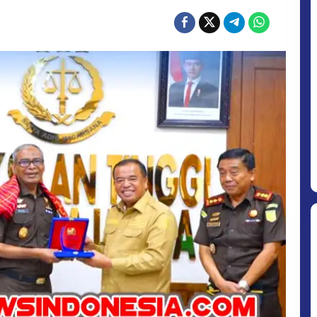
KEJATI
SUMUT