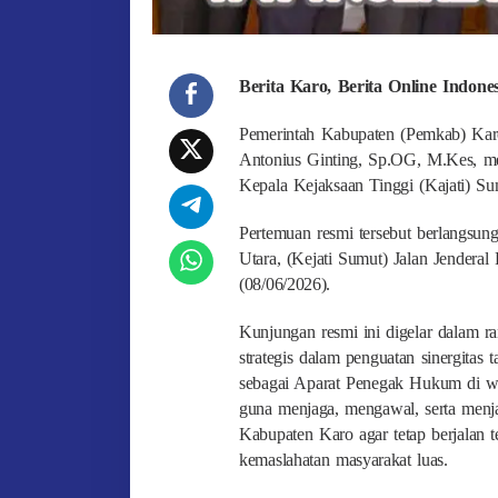
Berita Karo, Berita Online Indon
Pemerintah Kabupaten (Pemkab) Karo 
Antonius Ginting, Sp.OG, M.Kes, m
Kepala Kejaksaan Tinggi (Kajati) Su
Pertemuan resmi tersebut berlangsung
Utara, (Kejati Sumut) Jalan Jendera
(08/06/2026).
Kunjungan resmi ini digelar dalam ra
strategis dalam penguatan sinergitas
sebagai Aparat Penegak Hukum di wil
guna menjaga, mengawal, serta menj
Kabupaten Karo agar tetap berjalan t
kemaslahatan masyarakat luas.