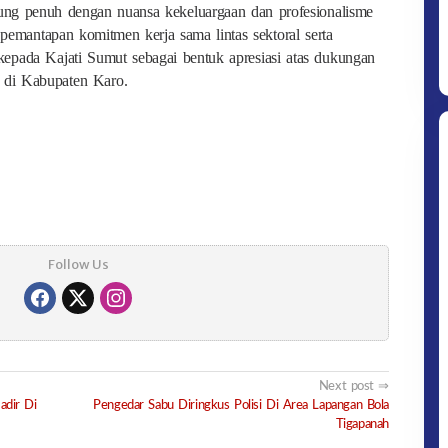
ung penuh dengan nuansa kekeluargaan dan profesionalisme
 pemantapan komitmen kerja sama lintas sektoral serta
epada Kajati Sumut sebagai bentuk apresiasi atas dukungan
 di Kabupaten Karo.
Follow Us
Next post
adir Di
Pengedar Sabu Diringkus Polisi Di Area Lapangan Bola
Tigapanah