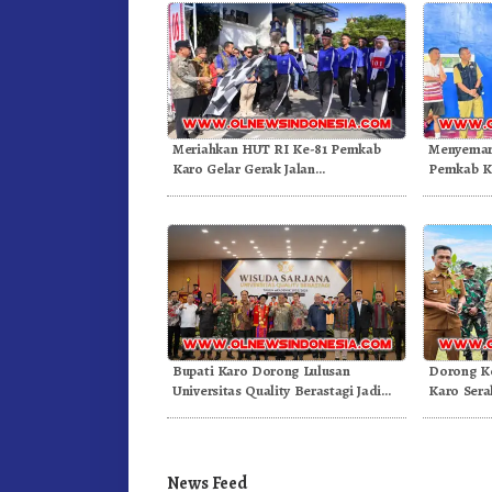
Meriahkan HUT RI Ke-81 Pemkab
Menyemar
Karo Gelar Gerak Jalan
Pemkab Ka
Kemerdekaan.!
Olahraga
Bupati Karo Dorong Lulusan
Dorong Ko
Universitas Quality Berastagi Jadi
Karo Sera
Generasi Inovatif dan Berintegritas
Arabika
News Feed