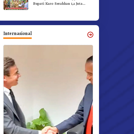
Bupati Karo Serahkan 1,2 Juta
Benih Kopi Arabika
Internasional