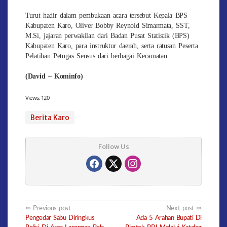
​Turut hadir dalam pembukaan acara tersebut Kepala BPS
Kabupaten Karo, Oliver Bobby Reynold Simarmata, SST,
M.Si, jajaran perwakilan dari Badan Pusat Statistik (BPS)
Kabupaten Karo, para instruktur daerah, serta ratusan Peserta
Pelatihan Petugas Sensus dari berbagai Kecamatan.
(David – Kominfo)
Views:
120
Berita Karo
Follow Us
Post
Previous post
Next post
Pengedar Sabu Diringkus
Ada 5 Arahan Bupati Di
navigation