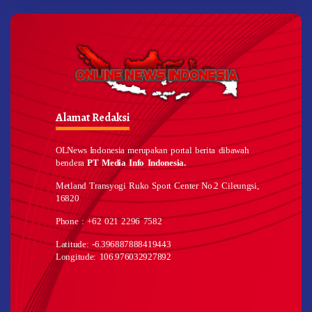
Alamat Redaksi
OLNews Indonesia merupakan portal berita dibawah
bendera
PT Media Info Indonesia.
Metland Transyogi Ruko Sport Center No.2 Cileungsi,
16820
Phone : +62 021 2296 7582
Latitude: -6.396887888419443
Longitude: 106.976032927892