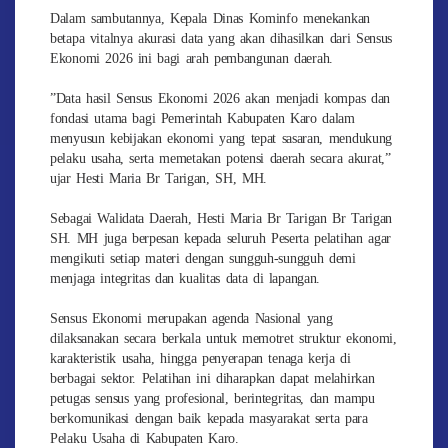
​Dalam sambutannya, Kepala Dinas Kominfo menekankan
betapa vitalnya akurasi data yang akan dihasilkan dari Sensus
Ekonomi 2026 ini bagi arah pembangunan daerah.
​”Data hasil Sensus Ekonomi 2026 akan menjadi kompas dan
fondasi utama bagi Pemerintah Kabupaten Karo dalam
menyusun kebijakan ekonomi yang tepat sasaran, mendukung
pelaku usaha, serta memetakan potensi daerah secara akurat,”
ujar Hesti Maria Br Tarigan, SH, MH.
​Sebagai Walidata Daerah, Hesti Maria Br Tarigan Br Tarigan
SH. MH juga berpesan kepada seluruh Peserta pelatihan agar
mengikuti setiap materi dengan sungguh-sungguh demi
menjaga integritas dan kualitas data di lapangan.
​Sensus Ekonomi merupakan agenda Nasional yang
dilaksanakan secara berkala untuk memotret struktur ekonomi,
karakteristik usaha, hingga penyerapan tenaga kerja di
berbagai sektor. Pelatihan ini diharapkan dapat melahirkan
petugas sensus yang profesional, berintegritas, dan mampu
berkomunikasi dengan baik kepada masyarakat serta para
Pelaku Usaha di Kabupaten Karo.