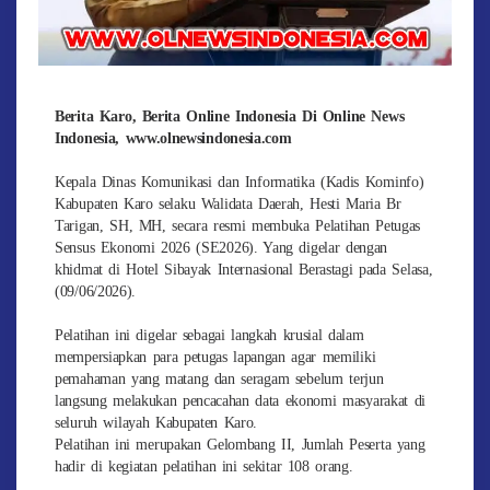
Berita Karo, Berita Online Indonesia Di Online News
Indonesia, www.olnewsindonesia.com
Kepala Dinas Komunikasi dan Informatika (Kadis Kominfo)
Kabupaten Karo selaku Walidata Daerah, Hesti Maria Br
Tarigan, SH, MH, secara resmi membuka Pelatihan Petugas
Sensus Ekonomi 2026 (SE2026). Yang digelar dengan
khidmat di Hotel Sibayak Internasional Berastagi pada Selasa,
(09/06/2026).
​Pelatihan ini digelar sebagai langkah krusial dalam
mempersiapkan para petugas lapangan agar memiliki
pemahaman yang matang dan seragam sebelum terjun
langsung melakukan pencacahan data ekonomi masyarakat di
seluruh wilayah Kabupaten Karo.
Pelatihan ini merupakan Gelombang II, Jumlah Peserta yang
hadir di kegiatan pelatihan ini sekitar 108 orang.