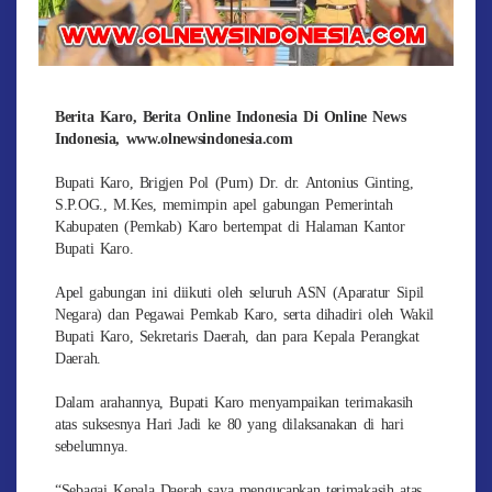
Berita Karo, Berita Online Indonesia Di Online News
Indonesia, www.olnewsindonesia.com
Bupati Karo, Brigjen Pol (Purn) Dr. dr. Antonius Ginting,
S.P.OG., M.Kes, memimpin apel gabungan Pemerintah
Kabupaten (Pemkab) Karo bertempat di Halaman Kantor
Bupati Karo.
Apel gabungan ini diikuti oleh seluruh ASN (Aparatur Sipil
Negara) dan Pegawai Pemkab Karo, serta dihadiri oleh Wakil
Bupati Karo, Sekretaris Daerah, dan para Kepala Perangkat
Daerah.
Dalam arahannya, Bupati Karo menyampaikan terimakasih
atas suksesnya Hari Jadi ke 80 yang dilaksanakan di hari
sebelumnya.
“Sebagai Kepala Daerah saya mengucapkan terimakasih atas