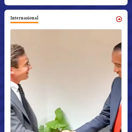
Internasional
r,