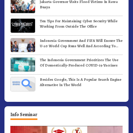
Jakarta Governor Visits Flood Victims In Rawa
Buaya
Ten Tips For Maintaining Cyber Security While
Working From Outside The Office
Indonesia Government And FIFA Will Ensure The
U-20 World Cup Runs Well And According To
FIFA Standards
The Indonesia Government Prioritizes The Use
Of Domestically-Produced COVID-19 Vaccines
Besides Google, This Is A Popular Search Engine
Alternative In The World
Info Seminar