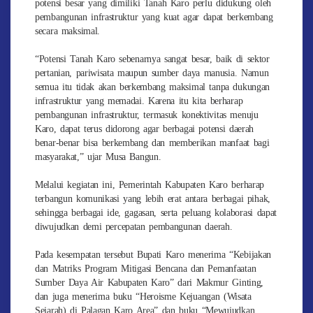
potensi besar yang dimiliki Tanah Karo perlu didukung oleh
pembangunan infrastruktur yang kuat agar dapat berkembang
secara maksimal.
“Potensi Tanah Karo sebenarnya sangat besar, baik di sektor
pertanian, pariwisata maupun sumber daya manusia. Namun
semua itu tidak akan berkembang maksimal tanpa dukungan
infrastruktur yang memadai. Karena itu kita berharap
pembangunan infrastruktur, termasuk konektivitas menuju
Karo, dapat terus didorong agar berbagai potensi daerah
benar-benar bisa berkembang dan memberikan manfaat bagi
masyarakat,” ujar Musa Bangun.
Melalui kegiatan ini, Pemerintah Kabupaten Karo berharap
terbangun komunikasi yang lebih erat antara berbagai pihak,
sehingga berbagai ide, gagasan, serta peluang kolaborasi dapat
diwujudkan demi percepatan pembangunan daerah.
Pada kesempatan tersebut Bupati Karo menerima “Kebijakan
dan Matriks Program Mitigasi Bencana dan Pemanfaatan
Sumber Daya Air Kabupaten Karo” dari Makmur Ginting,
dan juga menerima buku “Heroisme Kejuangan (Wisata
Sejarah) di Palagan Karo Area” dan buku “Mewujudkan