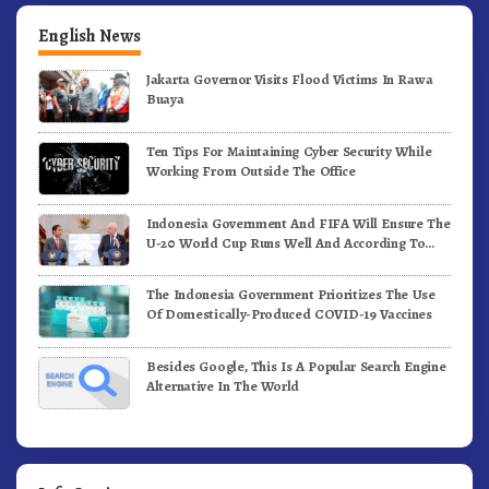
English News
Jakarta Governor Visits Flood Victims In Rawa
Buaya
Ten Tips For Maintaining Cyber Security While
Working From Outside The Office
Indonesia Government And FIFA Will Ensure The
U-20 World Cup Runs Well And According To
FIFA Standards
The Indonesia Government Prioritizes The Use
Of Domestically-Produced COVID-19 Vaccines
Besides Google, This Is A Popular Search Engine
Alternative In The World