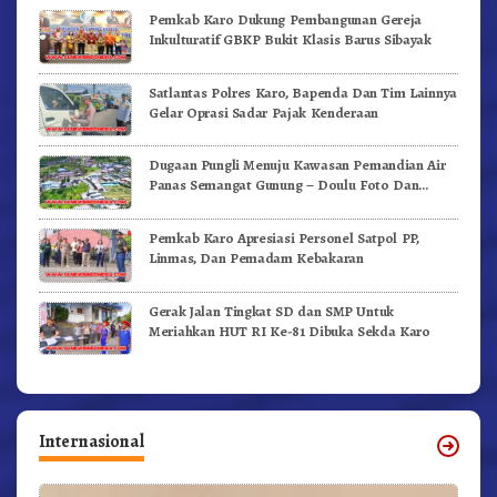
Pemkab Karo Dukung Pembangunan Gereja
Inkulturatif GBKP Bukit Klasis Barus Sibayak
Satlantas Polres Karo, Bapenda Dan Tim Lainnya
Gelar Oprasi Sadar Pajak Kenderaan
Dugaan Pungli Menuju Kawasan Pemandian Air
Panas Semangat Gunung – Doulu Foto Dan
Videokan!
Pemkab Karo Apresiasi Personel Satpol PP,
Linmas, Dan Pemadam Kebakaran
Gerak Jalan Tingkat SD dan SMP Untuk
Meriahkan HUT RI Ke-81 Dibuka Sekda Karo
Internasional