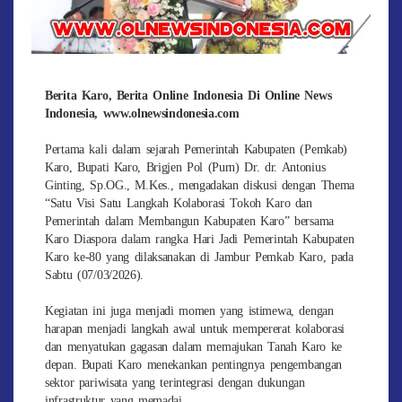
Berita Karo, Berita Online Indonesia Di Online News
Indonesia, www.olnewsindonesia.com
Pertama kali dalam sejarah Pemerintah Kabupaten (Pemkab)
Karo, Bupati Karo, Brigjen Pol (Purn) Dr. dr. Antonius
Ginting, Sp.OG., M.Kes., mengadakan diskusi dengan Thema
“Satu Visi Satu Langkah Kolaborasi Tokoh Karo dan
Pemerintah dalam Membangun Kabupaten Karo” bersama
Karo Diaspora dalam rangka Hari Jadi Pemerintah Kabupaten
Karo ke-80 yang dilaksanakan di Jambur Pemkab Karo, pada
Sabtu (07/03/2026).
Kegiatan ini juga menjadi momen yang istimewa, dengan
harapan menjadi langkah awal untuk mempererat kolaborasi
dan menyatukan gagasan dalam memajukan Tanah Karo ke
depan. Bupati Karo menekankan pentingnya pengembangan
sektor pariwisata yang terintegrasi dengan dukungan
infrastruktur yang memadai.