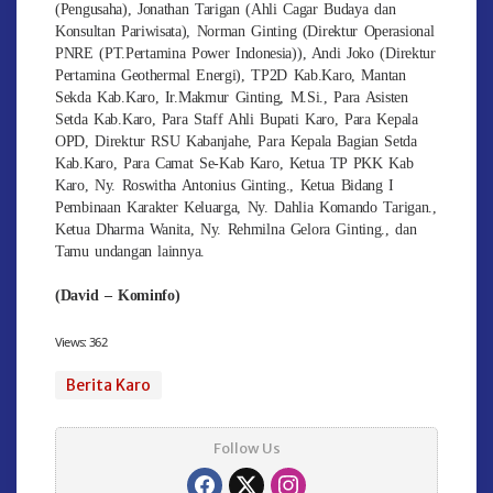
(Pengusaha), Jonathan Tarigan (Ahli Cagar Budaya dan
Konsultan Pariwisata), Norman Ginting (Direktur Operasional
PNRE (PT.Pertamina Power Indonesia)), Andi Joko (Direktur
Pertamina Geothermal Energi), TP2D Kab.Karo, Mantan
Sekda Kab.Karo, Ir.Makmur Ginting, M.Si., Para Asisten
Setda Kab.Karo, Para Staff Ahli Bupati Karo, Para Kepala
OPD, Direktur RSU Kabanjahe, Para Kepala Bagian Setda
Kab.Karo, Para Camat Se-Kab Karo, Ketua TP PKK Kab
Karo, Ny. Roswitha Antonius Ginting., Ketua Bidang I
Pembinaan Karakter Keluarga, Ny. Dahlia Komando Tarigan.,
Ketua Dharma Wanita, Ny. Rehmilna Gelora Ginting., dan
Tamu undangan lainnya.
(David – Kominfo)
Views:
362
Berita Karo
Follow Us