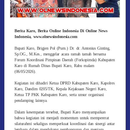
Berita Karo, Berita Online Indonesia Di Online News
Indonesia, www.olnewsindonesia.com
Bupati Karo, Brigjen Pol (Purn.) Dr. dr. Antonius Ginting,
Sp.OG., M.Kes., menggelar acara ramah tamah bersama
Forum Koordinasi Pimpinan Daerah (Forkopimda) Kabupaten
Karo di Rumah Dinas Bupati Karo, Rabu malam
(06/05/2026).
Kegiatan ini dihadiri Ketua DPRD Kabupaten Karo, Kapolres
Karo, Dandim 0205/TK, Kepala Kejaksaan Negeri Karo,
Ketua TP PKK Kabupaten Karo, serta unsur organisasi
pendamping lainnya.
Dalam kesempatan tersebut, Bupati Karo menyampaikan
bahwa kegiatan ini menjadi momentum untuk mempererat
silaturahmi sekaligus memperkuat koordinasi dan sinergi antar
lembaga dalam mendukung pembangunan dan menjaga