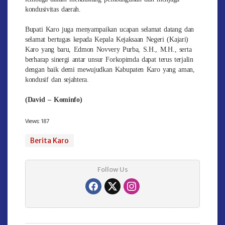
kondusivitas daerah.
Bupati Karo juga menyampaikan ucapan selamat datang dan
selamat bertugas kepada Kepala Kejaksaan Negeri (Kajari)
Karo yang baru, Edmon Novvery Purba, S.H., M.H., serta
berharap sinergi antar unsur Forkopimda dapat terus terjalin
dengan baik demi mewujudkan Kabupaten Karo yang aman,
kondusif dan sejahtera.
(David – Kominfo)
Views:
187
Berita Karo
Follow Us