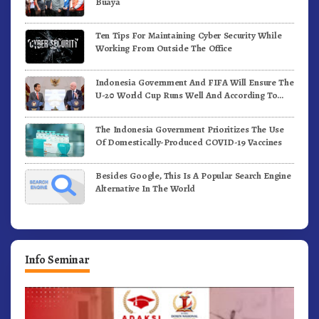
Buaya
Ten Tips For Maintaining Cyber Security While
Working From Outside The Office
Indonesia Government And FIFA Will Ensure The
U-20 World Cup Runs Well And According To
FIFA Standards
The Indonesia Government Prioritizes The Use
Of Domestically-Produced COVID-19 Vaccines
Besides Google, This Is A Popular Search Engine
Alternative In The World
Info Seminar