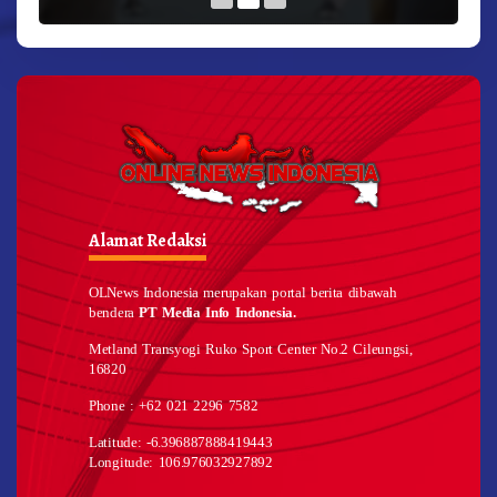
Alamat Redaksi
OLNews Indonesia merupakan portal berita dibawah
bendera
PT Media Info Indonesia.
Metland Transyogi Ruko Sport Center No.2 Cileungsi,
16820
Phone : +62 021 2296 7582
Latitude: -6.396887888419443
Longitude: 106.976032927892