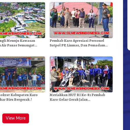
ngli Menuju Kawasan
Pemkab Karo Apresiasi Personel
 Air Panas Semangat
Satpol PP, Linmas, Dan Pemadam
Doulu Foto Dan Videokan!
Kebakaran
okrat Kabupaten Karo
Meriahkan HUT RI Ke-81 Pemkab
kar Biru Bergerak.!
Karo Gelar Gerak Jalan
Kemerdekaan.!
View More