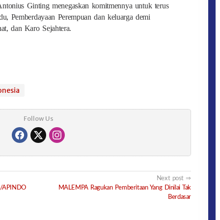
Antonius Ginting menegaskan komitmennya untuk terus
du, Pemberdayaan Perempuan dan keluarga demi
t, dan Karo Sejahtera.
onesia
Follow Us
Next post
HK/APINDO
MALEMPA Ragukan Pemberitaan Yang Dinilai Tak
Berdasar