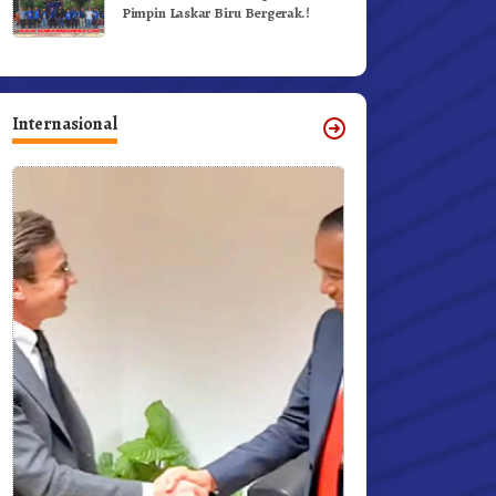
Pimpin Laskar Biru Bergerak.!
Internasional