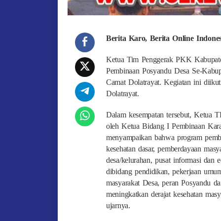
Berita Karo, Berita Online Indon
Ketua Tim Penggerak PKK Kabupaten
Pembinaan Posyandu Desa Se-Kabupa
Camat Dolatrayat. Kegiatan ini diik
Dolatrayat.
Dalam kesempatan tersebut, Ketua T
oleh Ketua Bidang I Pembinaan Kara
menyampaikan bahwa program pembin
kesehatan dasar, pemberdayaan masy
desa/kelurahan, pusat informasi dan
dibidang pendidikan, pekerjaan umum
masyarakat Desa, peran Posyandu da
meningkatkan derajat kesehatan masy
ujarnya.