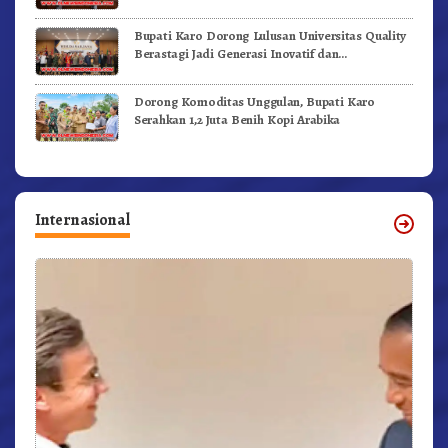
Bupati Karo Dorong Lulusan Universitas Quality
Berastagi Jadi Generasi Inovatif dan
Berintegritas
Dorong Komoditas Unggulan, Bupati Karo
Serahkan 1,2 Juta Benih Kopi Arabika
Internasional
r,