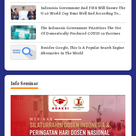
Indonesia Government And FIFA Will Ensure The
U-20 World Cup Runs Well And According To
FIFA Standards
The Indonesia Government Prioritizes The Use
Of Domestically-Produced COVID-19 Vaccines
Besides Google, This Is A Popular Search Engine
Alternative In The World
Info Seminar