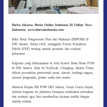
Berita Jakarta, Berita Online Indonesia Di Online News
Indonesia, www.olnewsindonesia.com
Balai Besar Pengawasan Obat dan Makanan (BBPOM) di
DKI Jakarta, Selasa (4/4), menggelar Forum Konsultasi
Publik (FKP) tentang standar prosedur dan evaluasi
pelayanan.
Kegiatan yang dilaksanakan di Aula Kantor Balai Besar POM
di DKI Jakarta, Jalan As’Syafiiyah, Cilangkap, Jakarta Timur,
diikuti perwakilan pemerintah pusat, daerah, lembaga negara,
asosiasi pengusaha, pelaku usaha dan media.
Menurut Kepala BB POM DKI Jakarta, Susan Gracia Arpan,
melalui kegiatan ini pihaknya berupaya melakukan perbaikan
dan evaluasi agar bisa memberikan layanan publik dengan
standar terbaik.