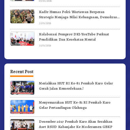
03/02/2026
Kadiv Humas Polri: Wartawan Berperan
Strategis Menjaga Nilai Kebangsaan, Demokrasi,
dan NKRI
31/01/2026
Kolaborasi Pemprov DKI-YouTube Perkuat
Pendidikan Dan Kesehatan Mental
31/01/2026
Recent Post
Meriahkan HUT RI Ke-81 Pemkab Karo Gelar
Gerak Jalan Kemerdekaan.!
Menyemarakan HUT Ke-81 RI Pemkab Karo
Gelar Pertandingan Olahraga
Desember 2027 Pemkab Karo Akan Serahkan
Aset RSUD Kabanjahe Ke Moderamen GBKP