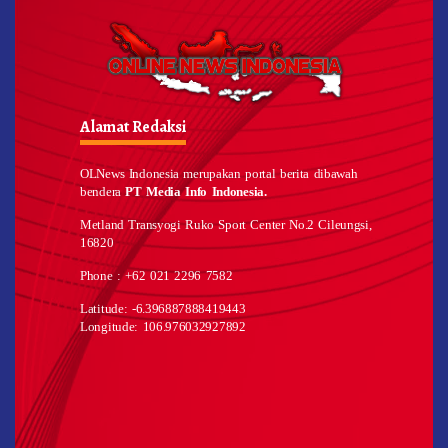
Alamat Redaksi
OLNews Indonesia merupakan portal berita dibawah
bendera
PT Media Info Indonesia.
Metland Transyogi Ruko Sport Center No.2 Cileungsi,
16820
Phone : +62 021 2296 7582
Latitude: -6.396887888419443
Longitude: 106.976032927892