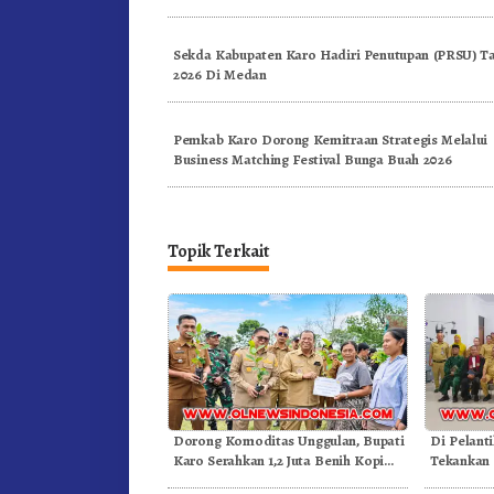
Sekda Kabupaten Karo Hadiri Penutupan (PRSU) T
2026 Di Medan
Pemkab Karo Dorong Kemitraan Strategis Melalui
Business Matching Festival Bunga Buah 2026
Topik Terkait
Dorong Komoditas Unggulan, Bupati
Di Pelant
Karo Serahkan 1,2 Juta Benih Kopi
Tekankan 
Arabika
Dongkrak