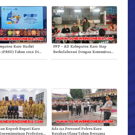
upaten Karo Hadiri
PPP – AD Kabupaten Karo Siap
 (PRSU) Tahun 2026 Di
Berkolaborasi Dengan Komunitas
WEST Karo
kan Kepsek Bupati Karo
Ada 122 Personel Polres Karo
Kepemimpinan Profesional
Rayakan Ulang Tahun Bersama