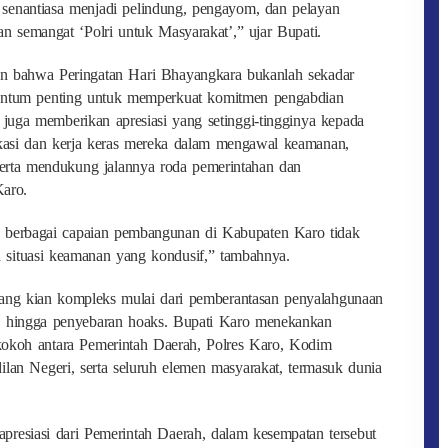
ta senantiasa menjadi pelindung, pengayom, dan pelayan
an semangat ‘Polri untuk Masyarakat’,” ujar Bupati.
kan bahwa Peringatan Hari Bhayangkara bukanlah sekadar
entum penting untuk memperkuat komitmen pengabdian
 juga memberikan apresiasi yang setinggi-tingginya kepada
dikasi dan kerja keras mereka dalam mengawal keamanan,
serta mendukung jalannya roda pemerintahan dan
aro.
 berbagai capaian pembangunan di Kabupaten Karo tidak
 situasi keamanan yang kondusif,” tambahnya.
ang kian kompleks mulai dari pemberantasan penyalahgunaan
ial, hingga penyebaran hoaks. Bupati Karo menekankan
kokoh antara Pemerintah Daerah, Polres Karo, Kodim
lan Negeri, serta seluruh elemen masyarakat, termasuk dunia
apresiasi dari Pemerintah Daerah, dalam kesempatan tersebut