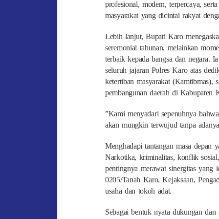
profesional, modern, terpercaya, ser
masyarakat yang dicintai rakyat deng
​Lebih lanjut, Bupati Karo menegas
seremonial tahunan, melainkan mom
terbaik kepada bangsa dan negara. Ia
seluruh jajaran Polres Karo atas de
ketertiban masyarakat (Kamtibmas), 
pembangunan daerah di Kabupaten K
​”Kami menyadari sepenuhnya bahwa
akan mungkin terwujud tanpa adanya
​Menghadapi tantangan masa depan y
Narkotika, kriminalitas, konflik sos
pentingnya merawat sinergitas yang 
0205/Tanah Karo, Kejaksaan, Pengadi
usaha dan tokoh adat.
​Sebagai bentuk nyata dukungan dan 