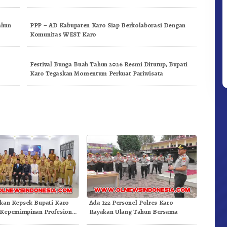
ahun
PPP – AD Kabupaten Karo Siap Berkolaborasi Dengan
Komunitas WEST Karo
Festival Bunga Buah Tahun 2026 Resmi Ditutup, Bupati
Karo Tegaskan Momentum Perkuat Pariwisata
ikan Kepsek Bupati Karo
Ada 122 Personel Polres Karo
Kepemimpinan Profesional
Rayakan Ulang Tahun Bersama
 Mutu Pendidikan