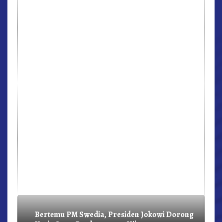
r,
Bertemu PM Swedia, Presiden Jokowi Dorong