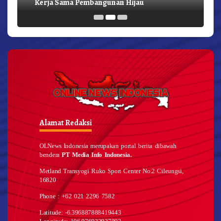
Kerja Sama Pembangunan Hijau
Alamat Redaksi
OLNews Indonesia merupakan portal berita dibawah
bendera
PT Media Info Indonesia.
Metland Transyogi Ruko Sport Center No.2 Cileungsi,
16820
Phone : +62 021 2296 7582
Latitude: -6.396887888419443