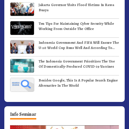
Jakarta Governor Visits Flood Victims In Rawa
Buaya
Ten Tips For Maintaining Cyber Security While
Working From Outside The Office
Indonesia Government And FIFA Will Ensure The
U-20 World Cup Runs Well And According To
FIFA Standards
The Indonesia Government Prioritizes The Use
Of Domestically-Produced COVID-19 Vaccines
Besides Google, This Is A Popular Search Engine
Alternative In The World
Info Seminar