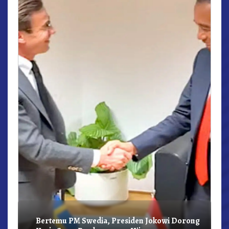
r,
Bertemu PM Swedia, Presiden Jokowi Dorong