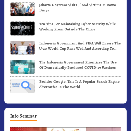
Jakarta Governor Visits Flood Victims In Rawa
Buaya
Ten Tips For Maintaining Cyber Security While
Working From Outside The Office
Indonesia Government And FIFA Will Ensure The
U-20 World Cup Runs Well And According To
FIFA Standards
The Indonesia Government Prioritizes The Use
Of Domestically-Produced COVID-19 Vaccines
Besides Google, This Is A Popular Search Engine
Alternative In The World
Info Seminar