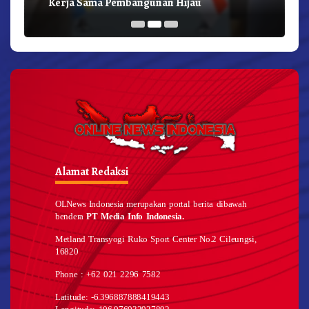
Kerja Sama Pembangunan Hijau
Alamat Redaksi
OLNews Indonesia merupakan portal berita dibawah
bendera
PT Media Info Indonesia.
Metland Transyogi Ruko Sport Center No.2 Cileungsi,
16820
Phone : +62 021 2296 7582
Latitude: -6.396887888419443