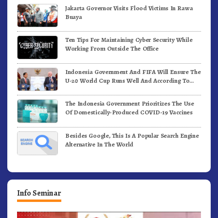
Jakarta Governor Visits Flood Victims In Rawa
Buaya
Ten Tips For Maintaining Cyber Security While
Working From Outside The Office
Indonesia Government And FIFA Will Ensure The
U-20 World Cup Runs Well And According To
FIFA Standards
The Indonesia Government Prioritizes The Use
Of Domestically-Produced COVID-19 Vaccines
Besides Google, This Is A Popular Search Engine
Alternative In The World
Info Seminar