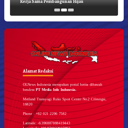
Kerja Sama Pembangunan Hijau
Alamat Redaksi
OLNews Indonesia merupakan portal berita dibawah
bendera
PT Media Info Indonesia.
Metland Transyogi Ruko Sport Center No.2 Cileungsi,
16820
Phone : +62 021 2296 7582
Latitude: -6.396887888419443