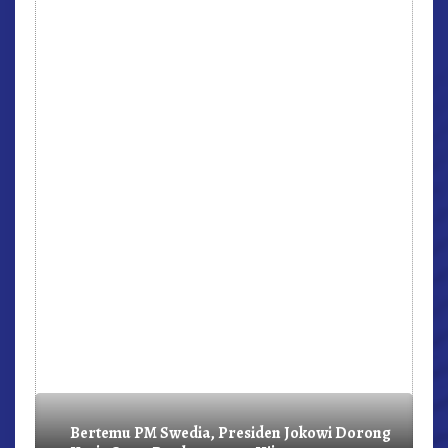
r,
Bertemu PM Swedia, Presiden Jokowi Dorong