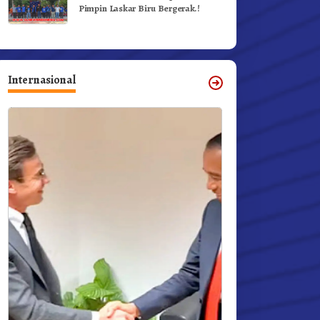
Pimpin Laskar Biru Bergerak.!
Internasional