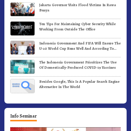
Jakarta Governor Visits Flood Victims In Rawa
Buaya
Ten Tips For Maintaining Cyber Security While
Working From Outside The Office
Indonesia Government And FIFA Will Ensure The
U-20 World Cup Runs Well And According To
FIFA Standards
The Indonesia Government Prioritizes The Use
Of Domestically-Produced COVID-19 Vaccines
Besides Google, This Is A Popular Search Engine
Alternative In The World
Info Seminar