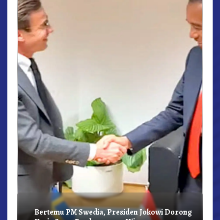
r,
Bertemu PM Swedia, Presiden Jokowi Dorong