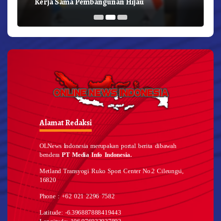
Kerja Sama Pembangunan Hijau
Alamat Redaksi
OLNews Indonesia merupakan portal berita dibawah
bendera
PT Media Info Indonesia.
Metland Transyogi Ruko Sport Center No.2 Cileungsi,
16820
Phone : +62 021 2296 7582
Latitude: -6.396887888419443