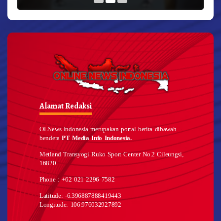
Alamat Redaksi
OLNews Indonesia merupakan portal berita dibawah
bendera
PT Media Info Indonesia.
Metland Transyogi Ruko Sport Center No.2 Cileungsi,
16820
Phone : +62 021 2296 7582
Latitude: -6.396887888419443
Longitude: 106.976032927892