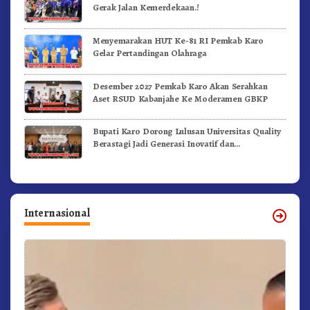
Gerak Jalan Kemerdekaan.!
Menyemarakan HUT Ke-81 RI Pemkab Karo
Gelar Pertandingan Olahraga
Desember 2027 Pemkab Karo Akan Serahkan
Aset RSUD Kabanjahe Ke Moderamen GBKP
Bupati Karo Dorong Lulusan Universitas Quality
Berastagi Jadi Generasi Inovatif dan
Berintegritas
Internasional