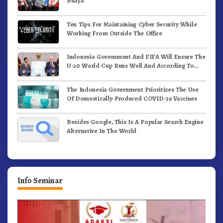
Buaya
Ten Tips For Maintaining Cyber Security While
Working From Outside The Office
Indonesia Government And FIFA Will Ensure The
U-20 World Cup Runs Well And According To
FIFA Standards
The Indonesia Government Prioritizes The Use
Of Domestically-Produced COVID-19 Vaccines
Besides Google, This Is A Popular Search Engine
Alternative In The World
Info Seminar