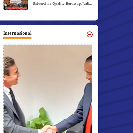
Universitas Quality Berastagi Jadi
Generasi Inovatif dan Berintegritas
Internasional