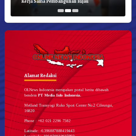
Kerja Sama Pembangunan Hijau
Alamat Redaksi
OLNews Indonesia merupakan portal berita dibawah
bendera
PT Media Info Indonesia.
Metland Transyogi Ruko Sport Center No.2 Cileungsi,
16820
Phone : +62 021 2296 7582
Latitude: -6.396887888419443