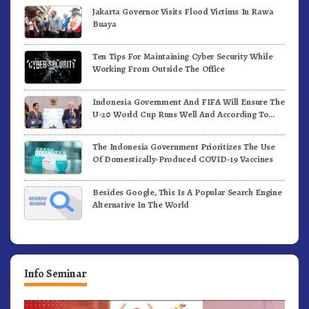
Jakarta Governor Visits Flood Victims In Rawa
Buaya
Ten Tips For Maintaining Cyber Security While
Working From Outside The Office
Indonesia Government And FIFA Will Ensure The
U-20 World Cup Runs Well And According To
FIFA Standards
The Indonesia Government Prioritizes The Use
Of Domestically-Produced COVID-19 Vaccines
Besides Google, This Is A Popular Search Engine
Alternative In The World
Info Seminar