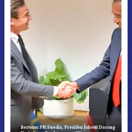
r,
Bertemu PM Swedia, Presiden Jokowi Dorong