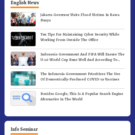
English News
Jakarta Governor Visits Flood Victims In Rawa
Buaya
Ten Tips For Maintaining Cyber Security While
Working From Outside The Office
Indonesia Government And FIFA Will Ensure The
U-20 World Cup Runs Well And According To
FIFA Standards
The Indonesia Government Prioritizes The Use
Of Domestically-Produced COVID-19 Vaccines
Besides Google, This Is A Popular Search Engine
Alternative In The World
Info Seminar