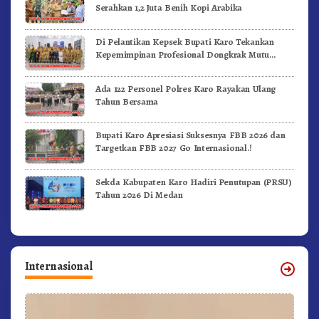
Serahkan 1,2 Juta Benih Kopi Arabika
Di Pelantikan Kepsek Bupati Karo Tekankan
Kepemimpinan Profesional Dongkrak Mutu
Pendidikan
Ada 122 Personel Polres Karo Rayakan Ulang
Tahun Bersama
Bupati Karo Apresiasi Suksesnya FBB 2026 dan
Targetkan FBB 2027 Go Internasional.!
Sekda Kabupaten Karo Hadiri Penutupan (PRSU)
Tahun 2026 Di Medan
Internasional