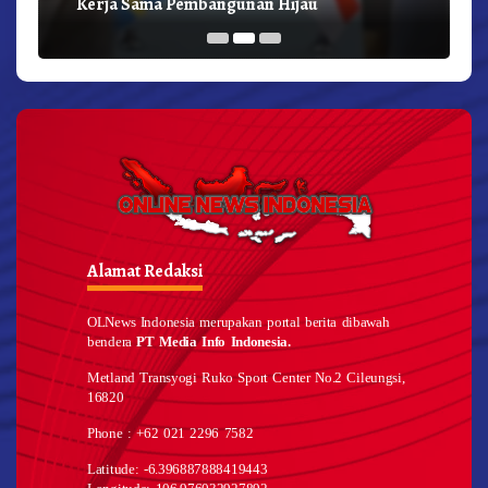
Kerja Sama Pembangunan Hijau
Alamat Redaksi
OLNews Indonesia merupakan portal berita dibawah
bendera
PT Media Info Indonesia.
Metland Transyogi Ruko Sport Center No.2 Cileungsi,
16820
Phone : +62 021 2296 7582
Latitude: -6.396887888419443