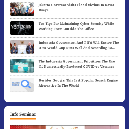
Jakarta Governor Visits Flood Victims In Rawa
Buaya
Ten Tips For Maintaining Cyber Security While
Working From Outside The Office
Indonesia Government And FIFA Will Ensure The
U-20 World Cup Runs Well And According To
FIFA Standards
The Indonesia Government Prioritizes The Use
Of Domestically-Produced COVID-19 Vaccines
Besides Google, This Is A Popular Search Engine
Alternative In The World
Info Seminar