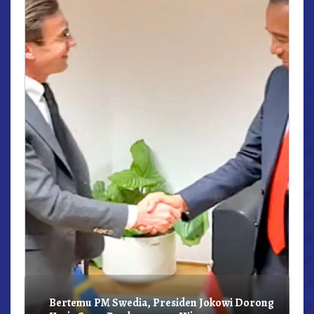
r,
Bertemu PM Swedia, Presiden Jokowi Dorong