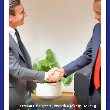
r,
Bertemu PM Swedia, Presiden Jokowi Dorong