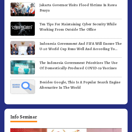
Jakarta Governor Visits Flood Victims In Rawa
Buaya
Ten Tips For Maintaining Cyber Security While
Working From Outside The Office
Indonesia Government And FIFA Will Ensure The
U-20 World Cup Runs Well And According To
FIFA Standards
The Indonesia Government Prioritizes The Use
Of Domestically-Produced COVID-19 Vaccines
Besides Google, This Is A Popular Search Engine
Alternative In The World
Info Seminar