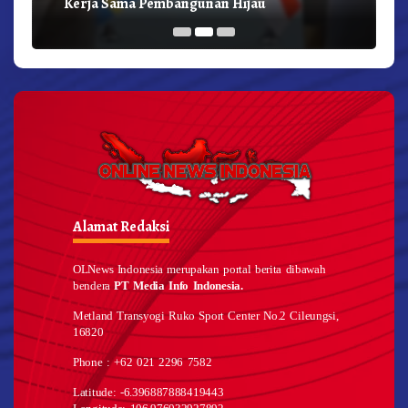
Kerja Sama Pembangunan Hijau
Alamat Redaksi
OLNews Indonesia merupakan portal berita dibawah
bendera
PT Media Info Indonesia.
Metland Transyogi Ruko Sport Center No.2 Cileungsi,
16820
Phone : +62 021 2296 7582
Latitude: -6.396887888419443