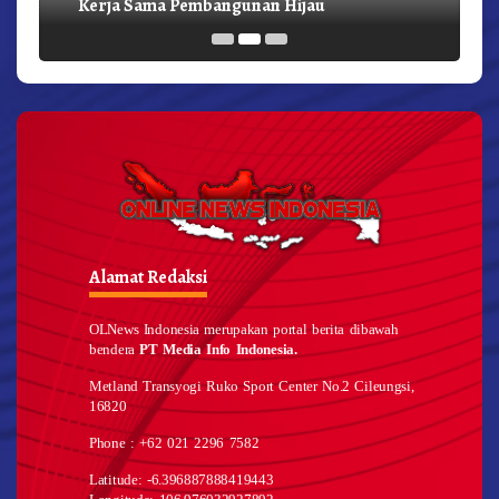
Kerja Sama Pembangunan Hijau
Alamat Redaksi
OLNews Indonesia merupakan portal berita dibawah
bendera
PT Media Info Indonesia.
Metland Transyogi Ruko Sport Center No.2 Cileungsi,
16820
Phone : +62 021 2296 7582
Latitude: -6.396887888419443