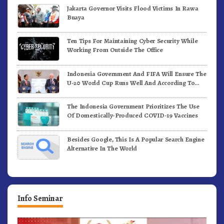
Jakarta Governor Visits Flood Victims In Rawa
Buaya
Ten Tips For Maintaining Cyber Security While
Working From Outside The Office
Indonesia Government And FIFA Will Ensure The
U-20 World Cup Runs Well And According To
FIFA Standards
The Indonesia Government Prioritizes The Use
Of Domestically-Produced COVID-19 Vaccines
Besides Google, This Is A Popular Search Engine
Alternative In The World
Info Seminar