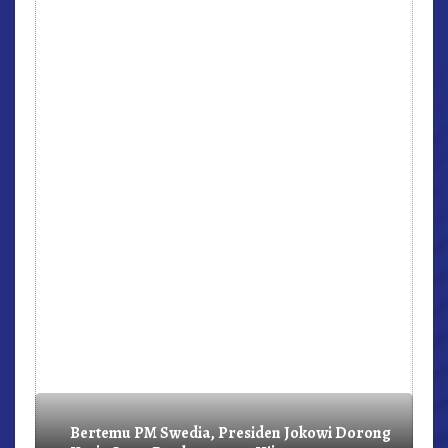
r,
Bertemu PM Swedia, Presiden Jokowi Dorong