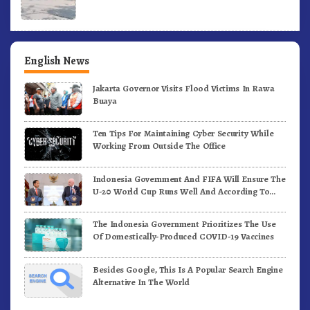
English News
Jakarta Governor Visits Flood Victims In Rawa
Buaya
Ten Tips For Maintaining Cyber Security While
Working From Outside The Office
Indonesia Government And FIFA Will Ensure The
U-20 World Cup Runs Well And According To
FIFA Standards
The Indonesia Government Prioritizes The Use
Of Domestically-Produced COVID-19 Vaccines
Besides Google, This Is A Popular Search Engine
Alternative In The World