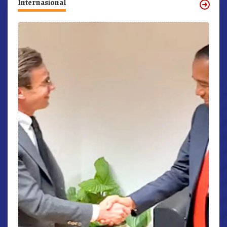
Internasional
r,