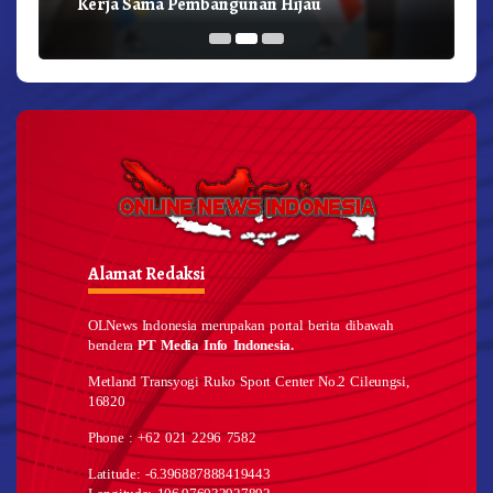
Kerja Sama Pembangunan Hijau
Alamat Redaksi
OLNews Indonesia merupakan portal berita dibawah
bendera
PT Media Info Indonesia.
Metland Transyogi Ruko Sport Center No.2 Cileungsi,
16820
Phone : +62 021 2296 7582
Latitude: -6.396887888419443