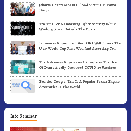
Jakarta Governor Visits Flood Victims In Rawa
Buaya
Ten Tips For Maintaining Cyber Security While
Working From Outside The Office
Indonesia Government And FIFA Will Ensure The
U-20 World Cup Runs Well And According To
FIFA Standards
The Indonesia Government Prioritizes The Use
Of Domestically-Produced COVID-19 Vaccines
Besides Google, This Is A Popular Search Engine
Alternative In The World
Info Seminar