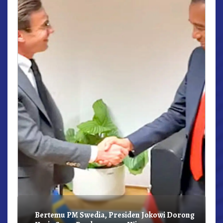
r,
Bertemu PM Swedia, Presiden Jokowi Dorong