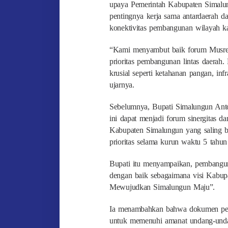
upaya Pemerintah Kabupaten Simalun
pentingnya kerja sama antardaerah 
konektivitas pembangunan wilayah ka
“Kami menyambut baik forum Musrenb
prioritas pembangunan lintas daerah.
krusial seperti ketahanan pangan, inf
ujarnya.
Sebelumnya, Bupati Simalungun Ant
ini dapat menjadi forum sinergitas 
Kabupaten Simalungun yang saling be
prioritas selama kurun waktu 5 tahun
Bupati itu menyampaikan, pembangun
dengan baik sebagaimana visi Kabu
Mewujudkan Simalungun Maju”.
Ia menambahkan bahwa dokumen per
untuk memenuhi amanat undang-undan