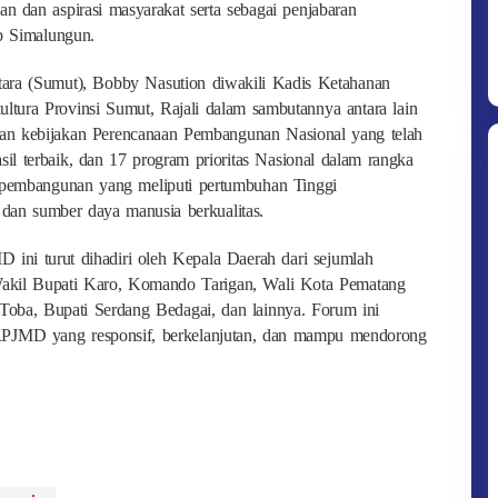
n dan aspirasi masyarakat serta sebagai penjabaran
ab Simalungun.
tara (Sumut), Bobby Nasution diwakili Kadis Ketahanan
tura Provinsi Sumut, Rajali dalam sambutannya antara lain
an kebijakan Perencanaan Pembangunan Nasional yang telah
sil terbaik, dan 17 program prioritas Nasional dalam rangka
a pembangunan yang meliputi pertumbuhan Tinggi
 dan sumber daya manusia berkualitas.
ini turut dihadiri oleh Kepala Daerah dari sejumlah
Wakil Bupati Karo, Komando Tarigan, Wali Kota Pematang
 Toba, Bupati Serdang Bedagai, dan lainnya. Forum ini
PJMD yang responsif, berkelanjutan, dan mampu mendorong