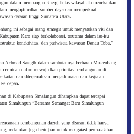
gun dalam membangun sinergi lintas wilayah. Ia menekankan
dalam mengoptimalkan sumber daya dan memperkuat
wasan dataran tinggi Sumatera Utara.
ang ini sebagai ruang strategis untuk menyatukan visi dan
 Kabupaten Karo siap berkolaborasi, terutama dalam isu-isu
rastruktur konektivitas, dan pariwisata kawasan Danau Toba,”
on Achmad Saragih dalam sambutannya berharap Musrenbang
dan cerminan dalam mewujudkan prioritas pembangunan di
rkaitan dan diterjemahkan menjadi uraian dan kegiatan
 ke depan.
an di Kabupaten Simalungun diharapkan dapat tercapai
paten Simalungun “Bersama Semangat Baru Simalungun
encanaan pembangunan daerah yang disusun tidak hanya
g, melainkan juga bertujuan untuk mengatasi permasalahan