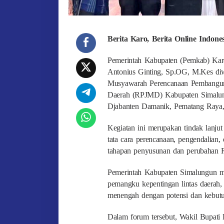
Berita Karo, Berita Online Indon
Pemerintah Kabupaten (Pemkab) Karo 
Antonius Ginting, Sp.OG, M.Kes diw
Musyawarah Perencanaan Pembangu
Daerah (RPJMD) Kabupaten Simalun
Djabanten Damanik, Pematang Raya, 
Kegiatan ini merupakan tindak lanju
tata cara perencanaan, pengendalian
tahapan penyusunan dan perubahan
Pemerintah Kabupaten Simalungun men
pemangku kepentingan lintas daerah
menengah dengan potensi dan kebutuh
Dalam forum tersebut, Wakil Bupat