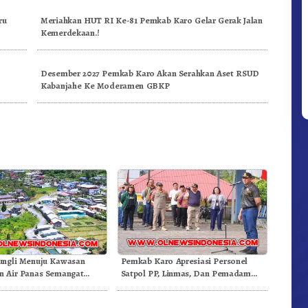
ru
Meriahkan HUT RI Ke-81 Pemkab Karo Gelar Gerak Jalan
Kemerdekaan.!
Desember 2027 Pemkab Karo Akan Serahkan Aset RSUD
Kabanjahe Ke Moderamen GBKP
ungli Menuju Kawasan
Pemkab Karo Apresiasi Personel
 Air Panas Semangat
Satpol PP, Linmas, Dan Pemadam
Doulu Foto Dan Videokan!
Kebakaran