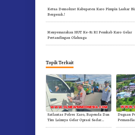
Ketua Demokrat Kabupaten Karo Pimpin Laskar Bi
Bergerak.!
Menyemarakan HUT Ke-81 RI Pemkab Karo Gelar
Pertandingan Olahraga
Topik Terkait
Satlantas Polres Karo, Bapenda Dan
Dugaan P
Tim Lainnya Gelar Oprasi Sadar
Pemandian
Pajak Kenderaan
Gunung – 