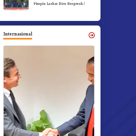
Pimpin Laskar Biru Bergerak.!
Internasional