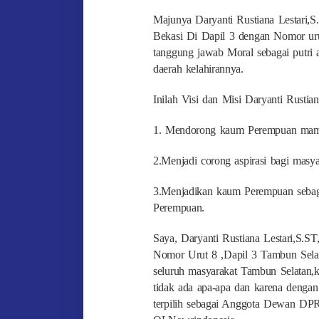
Majunya Daryanti Rustiana Lestari,
Bekasi Di Dapil 3 dengan Nomor urut
tanggung jawab Moral sebagai putri 
daerah kelahirannya.
Inilah Visi dan Misi Daryanti Rusti
1. Mendorong kaum Perempuan mampu 
2.Menjadi corong aspirasi bagi mas
3.Menjadikan kaum Perempuan sebaga
Perempuan.
Saya, Daryanti Rustiana Lestari,S.
Nomor Urut 8 ,Dapil 3 Tambun Sela
seluruh masyarakat Tambun Selatan,
tidak ada apa-apa dan karena denga
terpilih sebagai Anggota Dewan DP