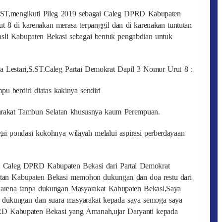
S.ST,mengikuti Pileg 2019 sebagai Caleg DPRD Kabupaten
 8 di karenakan merasa terpanggil dan di karenakan tuntutan
asli Kabupaten Bekasi sebagai bentuk pengabdian untuk
ana Lestari,S.ST.Caleg Partai Demokrat Dapil 3 Nomor Urut 8 :
berdiri diatas kakinya sendiri
yarakat Tambun Selatan khususnya kaum Perempuan.
i pondasi kokohnya wilayah melalui aspirasi perberdayaan
ST, Caleg DPRD Kabupaten Bekasi dari Partai Demokrat
tan Kabupaten Bekasi memohon dukungan dan doa restu dari
karena tanpa dukungan Masyarakat Kabupaten Bekasi,Saya
n dukungan dan suara masyarakat kepada saya semoga saya
RD Kabupaten Bekasi yang Amanah,ujar Daryanti kepada