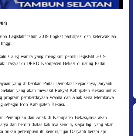
/04)
n Legislatif tahun 2019 tingkat partisipasi dan keterwakilan
tinggi.
 satu Caleg wanita yang mengikuti pemilu legislatif 2019 –
akil rakyat di DPRD Kabupaten Bekasi di usung Partai
ayaan yang di berikan Partai Demokrat kepadanya,Daryanti
 Selatan yang akan mewakil Rakyat Kabupaten Bekasi untuk
ng program pemberdayaan Wanita dan Anak serta Membawa
g sebagai Icon Kabupaten Bekasi.
an Perempuan dan Anak di Kabupaten Bekasi,saya akan
ya dan berdiri diatas kakinya sendiri, siapa lagi yang akan
 bukan perempuan itu sendiri,”ujar Daryanti berapi api