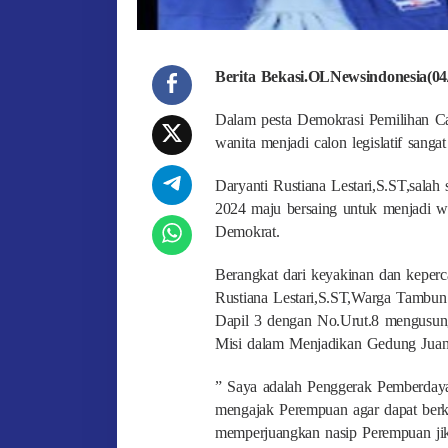
Berita Bekasi.OLNewsindonesia(04
Dalam pesta Demokrasi Pemilihan Calo
wanita menjadi calon legislatif sangat 
Daryanti Rustiana Lestari,S.ST,salah
2024 maju bersaing untuk menjadi w
Demokrat.
Berangkat dari keyakinan dan keperc
Rustiana Lestari,S.ST,Warga Tambun
Dapil 3 dengan No.Urut.8 mengusu
Misi dalam Menjadikan Gedung Juan
” Saya adalah Penggerak Pemberday
mengajak Perempuan agar dapat berkar
memperjuangkan nasip Perempuan jika