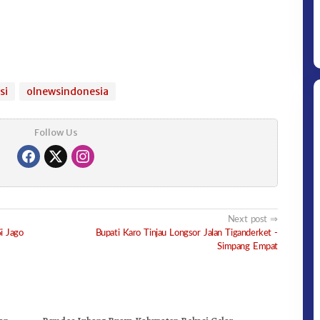
si
olnewsindonesia
Follow Us
Next post
i Jago
Bupati Karo Tinjau Longsor Jalan Tiganderket -
Simpang Empat