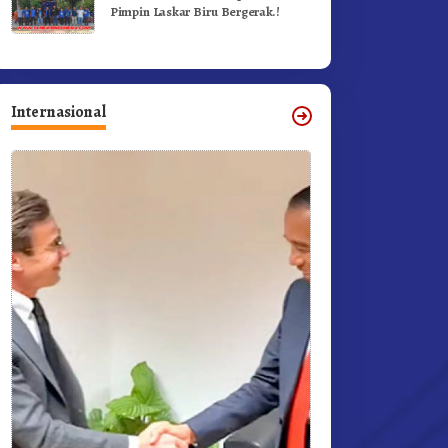
Pimpin Laskar Biru Bergerak.!
Internasional